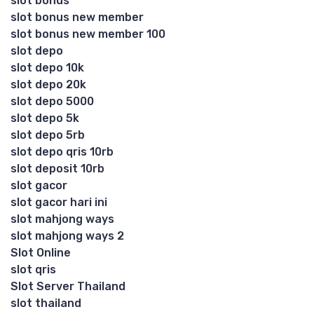
slot bonus
slot bonus new member
slot bonus new member 100
slot depo
slot depo 10k
slot depo 20k
slot depo 5000
slot depo 5k
slot depo 5rb
slot depo qris 10rb
slot deposit 10rb
slot gacor
slot gacor hari ini
slot mahjong ways
slot mahjong ways 2
Slot Online
slot qris
Slot Server Thailand
slot thailand