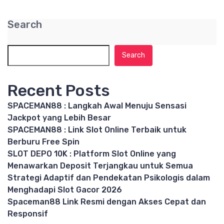
Search
Search
Recent Posts
SPACEMAN88 : Langkah Awal Menuju Sensasi
Jackpot yang Lebih Besar
SPACEMAN88 : Link Slot Online Terbaik untuk
Berburu Free Spin
SLOT DEPO 10K : Platform Slot Online yang
Menawarkan Deposit Terjangkau untuk Semua
Strategi Adaptif dan Pendekatan Psikologis dalam
Menghadapi Slot Gacor 2026
Spaceman88 Link Resmi dengan Akses Cepat dan
Responsif