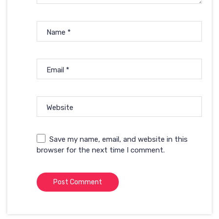
Name
*
Email
*
Website
Save my name, email, and website in this
browser for the next time I comment.