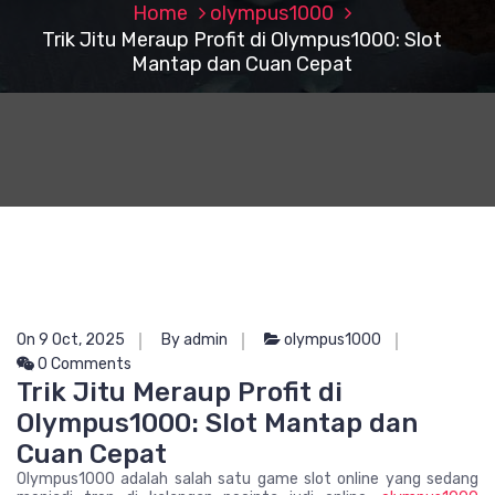
Home
olympus1000
Trik Jitu Meraup Profit di Olympus1000: Slot
Mantap dan Cuan Cepat
On 9 Oct, 2025
By admin
olympus1000
0 Comments
Trik Jitu Meraup Profit di
Olympus1000: Slot Mantap dan
Cuan Cepat
Olympus1000 adalah salah satu game slot online yang sedang