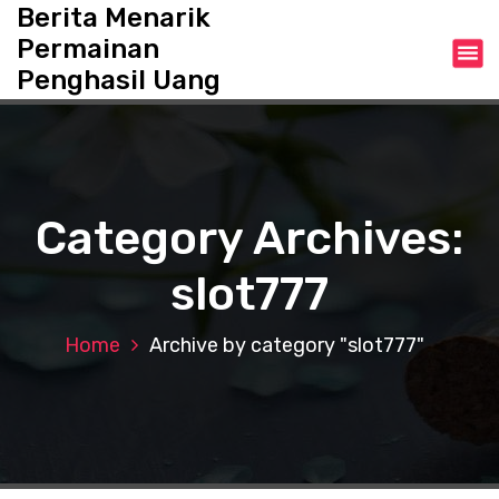
S
Berita Menarik
k
Permainan
i
Penghasil Uang
p
t
o
c
o
n
Category Archives:
t
e
slot777
n
t
Home
Archive by category "slot777"