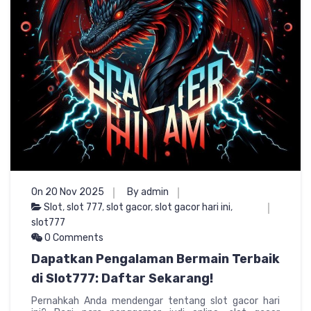
On 20 Nov 2025
By admin
Slot
,
slot 777
,
slot gacor
,
slot gacor hari ini
,
slot777
0 Comments
Dapatkan Pengalaman Bermain Terbaik
di Slot777: Daftar Sekarang!
Pernahkah Anda mendengar tentang slot gacor hari