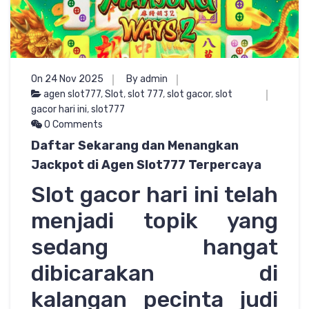
On 24 Nov 2025
By admin
agen slot777
,
Slot
,
slot 777
,
slot gacor
,
slot
gacor hari ini
,
slot777
0 Comments
Daftar Sekarang dan Menangkan
Jackpot di Agen Slot777 Terpercaya
Slot gacor hari ini telah
menjadi topik yang
sedang hangat
dibicarakan di
kalangan pecinta judi