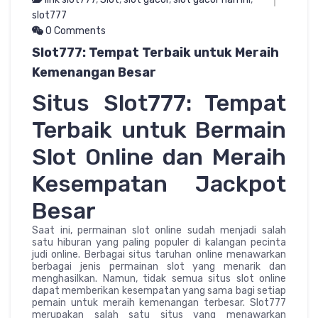
slot777
0 Comments
Slot777: Tempat Terbaik untuk Meraih
Kemenangan Besar
Situs Slot777: Tempat
Terbaik untuk Bermain
Slot Online dan Meraih
Kesempatan Jackpot
Besar
Saat ini, permainan slot online sudah menjadi salah
satu hiburan yang paling populer di kalangan pecinta
judi online. Berbagai situs taruhan online menawarkan
berbagai jenis permainan slot yang menarik dan
menghasilkan. Namun, tidak semua situs slot online
dapat memberikan kesempatan yang sama bagi setiap
pemain untuk meraih kemenangan terbesar. Slot777
merupakan salah satu situs yang menawarkan