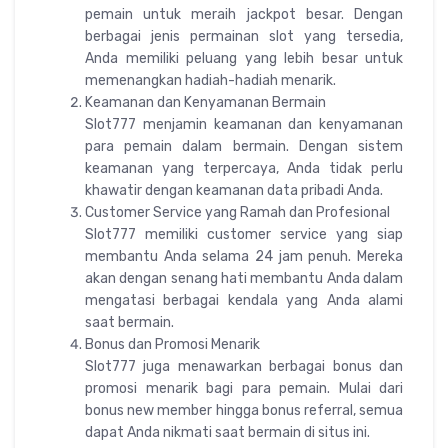
pemain untuk meraih jackpot besar. Dengan
berbagai jenis permainan slot yang tersedia,
Anda memiliki peluang yang lebih besar untuk
memenangkan hadiah-hadiah menarik.
Keamanan dan Kenyamanan Bermain
Slot777 menjamin keamanan dan kenyamanan
para pemain dalam bermain. Dengan sistem
keamanan yang terpercaya, Anda tidak perlu
khawatir dengan keamanan data pribadi Anda.
Customer Service yang Ramah dan Profesional
Slot777 memiliki customer service yang siap
membantu Anda selama 24 jam penuh. Mereka
akan dengan senang hati membantu Anda dalam
mengatasi berbagai kendala yang Anda alami
saat bermain.
Bonus dan Promosi Menarik
Slot777 juga menawarkan berbagai bonus dan
promosi menarik bagi para pemain. Mulai dari
bonus new member hingga bonus referral, semua
dapat Anda nikmati saat bermain di situs ini.