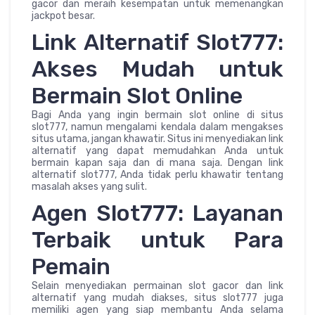
gacor dan meraih kesempatan untuk memenangkan
jackpot besar.
Link Alternatif Slot777:
Akses Mudah untuk
Bermain Slot Online
Bagi Anda yang ingin bermain slot online di situs
slot777, namun mengalami kendala dalam mengakses
situs utama, jangan khawatir. Situs ini menyediakan link
alternatif yang dapat memudahkan Anda untuk
bermain kapan saja dan di mana saja. Dengan link
alternatif slot777, Anda tidak perlu khawatir tentang
masalah akses yang sulit.
Agen Slot777: Layanan
Terbaik untuk Para
Pemain
Selain menyediakan permainan slot gacor dan link
alternatif yang mudah diakses, situs slot777 juga
memiliki agen yang siap membantu Anda selama