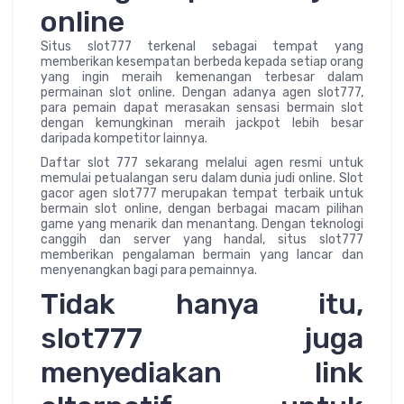
online
Situs slot777 terkenal sebagai tempat yang
memberikan kesempatan berbeda kepada setiap orang
yang ingin meraih kemenangan terbesar dalam
permainan slot online. Dengan adanya agen slot777,
para pemain dapat merasakan sensasi bermain slot
dengan kemungkinan meraih jackpot lebih besar
daripada kompetitor lainnya.
Daftar slot 777 sekarang melalui agen resmi untuk
memulai petualangan seru dalam dunia judi online. Slot
gacor agen slot777 merupakan tempat terbaik untuk
bermain slot online, dengan berbagai macam pilihan
game yang menarik dan menantang. Dengan teknologi
canggih dan server yang handal, situs slot777
memberikan pengalaman bermain yang lancar dan
menyenangkan bagi para pemainnya.
Tidak hanya itu,
slot777 juga
menyediakan link