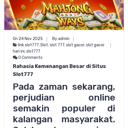
On 24 Nov 2025
By admin
link slot777
,
Slot
,
slot 777
,
slot gacor
,
slot gacor
hari ini
,
slot777
0 Comments
Rahasia Kemenangan Besar di Situs
Slot777
Pada zaman sekarang,
perjudian online
semakin populer di
kalangan masyarakat.