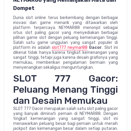
NEYMAR88 yang Memanjakan Mata dan
Dompet
Dunia slot online terus berkembang dengan berbagai
inovasi dan game menarik yang ditawarkan oleh
platform terpercaya. NEYMAR88 menonjol sebagai
situs slot paling gacor yang menyediakan berbagai
pilihan game slot dengan peluang kemenangan tinggi.
Salah satu game unggulan yang sangat populer di
platform ini adalah
slot777 neymar88
Gacor
. Slot ini
dikenal tidak hanya karena tingkat kemenangan yang
sangat tinggi, tetapi juga karena desain grafisnya yang
memukau, memberikan pengalaman bermain yang
menyenangkan sekaligus menguntungkan.
SLOT 777 Gacor:
Peluang Menang Tinggi
dan Desain Memukau
SLOT 777 Gacor merupakan salah satu slot paling gacor
yang banyak diminati pemain di NEYMAR88. Dengan
tingkat kemenangan yang sangat tinggi, slot ini
menawarkan peluang besar bagi pemain untuk meraih
jackpot dan kemenangan besar dalam setiap putaran.