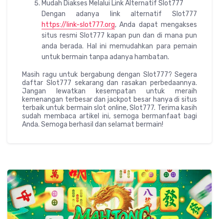
Mudah Diakses Melalui Link Alternatif Slot777
Dengan adanya link alternatif Slot777
https://link-slot777.org
, Anda dapat mengakses
situs resmi Slot777 kapan pun dan di mana pun
anda berada. Hal ini memudahkan para pemain
untuk bermain tanpa adanya hambatan.
Masih ragu untuk bergabung dengan Slot777? Segera
daftar Slot777 sekarang dan rasakan perbedaannya.
Jangan lewatkan kesempatan untuk meraih
kemenangan terbesar dan jackpot besar hanya di situs
terbaik untuk bermain slot online, Slot777. Terima kasih
sudah membaca artikel ini, semoga bermanfaat bagi
Anda. Semoga berhasil dan selamat bermain!