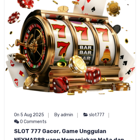
On 5 Aug 2025
By admin
slot777
0 Comments
SLOT 777 Gacor, Game Unggulan