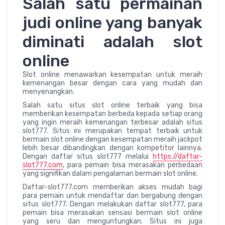
Salah satu permainan
judi online yang banyak
diminati adalah slot
online
Slot online menawarkan kesempatan untuk meraih
kemenangan besar dengan cara yang mudah dan
menyenangkan.
Salah satu situs slot online terbaik yang bisa
memberikan kesempatan berbeda kepada setiap orang
yang ingin meraih kemenangan terbesar adalah situs
slot777. Situs ini merupakan tempat terbaik untuk
bermain slot online dengan kesempatan meraih jackpot
lebih besar dibandingkan dengan kompetitor lainnya.
Dengan daftar situs slot777 melalui
https://daftar-
slot777.com
, para pemain bisa merasakan perbedaan
yang signifikan dalam pengalaman bermain slot online.
Daftar-slot777.com memberikan akses mudah bagi
para pemain untuk mendaftar dan bergabung dengan
situs slot777. Dengan melakukan daftar slot777, para
pemain bisa merasakan sensasi bermain slot online
yang seru dan menguntungkan. Situs ini juga