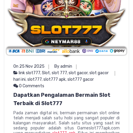
On 25 Nov 2025
By admin
link slot777
,
Slot
,
slot 777
,
slot gacor
,
slot gacor
hari ini
,
slot777
,
slot777 apk
,
slot777 gacor
0 Comments
Dapatkan Pengalaman Bermain Slot
Terbaik di Slot777
Pada zaman digital ini, bermain permainan slot online
telah menjadi salah satu hobi yang sangat populer di
kalangan masyarakat. Salah satu situs yang saat ini
sedang populer adalah situs Gameslot777apk.com