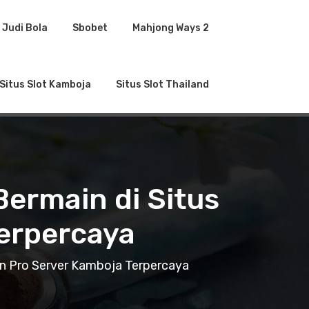
Judi Bola
Sbobet
Mahjong Ways 2
Situs Slot Kamboja
Situs Slot Thailand
ermain di Situs
Terpercaya
n Pro Server Kamboja Terpercaya