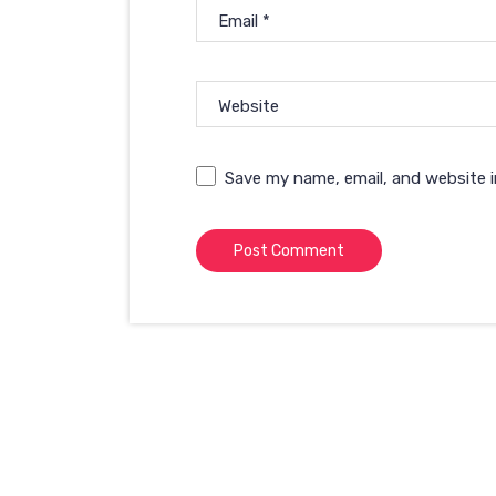
Email
*
Website
Save my name, email, and website i