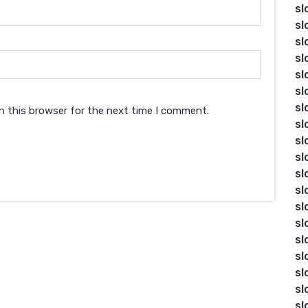
sl
sl
sl
sl
sl
sl
sl
n this browser for the next time I comment.
sl
sl
sl
sl
sl
sl
sl
sl
sl
sl
sl
sl