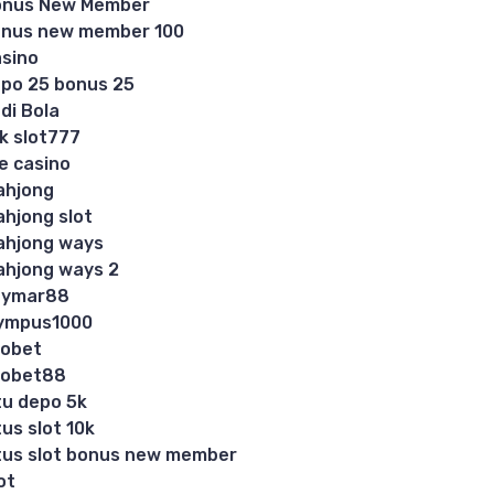
onus New Member
nus new member 100
sino
po 25 bonus 25
di Bola
nk slot777
ve casino
ahjong
hjong slot
hjong ways
hjong ways 2
eymar88
ympus1000
obet
bobet88
tu depo 5k
tus slot 10k
tus slot bonus new member
ot