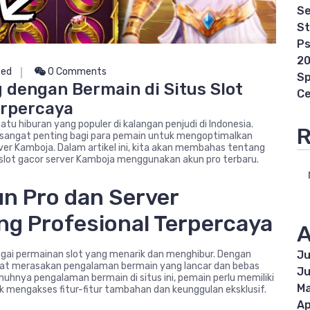
S
St
Ps
2
zed
0 Comments
Sp
dengan Bermain di Situs Slot
Ce
erpercaya
atu hiburan yang populer di kalangan penjudi di Indonesia.
R
 sangat penting bagi para pemain untuk mengoptimalkan
ver Kamboja. Dalam artikel ini, kita akan membahas tentang
slot gacor server Kamboja menggunakan akun pro terbaru.
un Pro dan Server
ng Profesional Terpercaya
A
gai permainan slot yang menarik dan menghibur. Dengan
Ju
pat merasakan pengalaman bermain yang lancar dan bebas
Ju
nya pengalaman bermain di situs ini, pemain perlu memiliki
Ma
mengakses fitur-fitur tambahan dan keunggulan eksklusif.
Ap