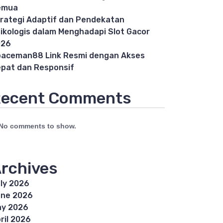
emua
rategi Adaptif dan Pendekatan
ikologis dalam Menghadapi Slot Gacor
026
aceman88 Link Resmi dengan Akses
pat dan Responsif
ecent Comments
No comments to show.
rchives
ly 2026
ne 2026
y 2026
ril 2026