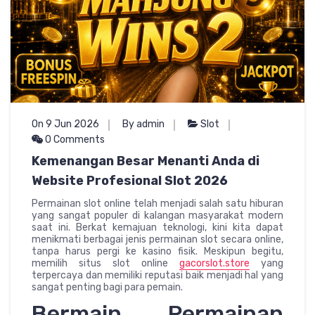
On 9 Jun 2026
By admin
Slot
0 Comments
Kemenangan Besar Menanti Anda di
Website Profesional Slot 2026
Permainan slot online telah menjadi salah satu hiburan
yang sangat populer di kalangan masyarakat modern
saat ini. Berkat kemajuan teknologi, kini kita dapat
menikmati berbagai jenis permainan slot secara online,
tanpa harus pergi ke kasino fisik. Meskipun begitu,
memilih situs slot online
gacorslot.store
yang
terpercaya dan memiliki reputasi baik menjadi hal yang
sangat penting bagi para pemain.
Bermain Permainan