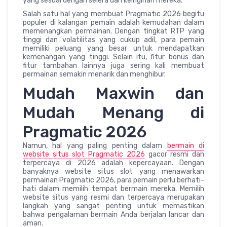
yang sesuai dengan selera dan keinginan mereka.
Salah satu hal yang membuat Pragmatic 2026 begitu
populer di kalangan pemain adalah kemudahan dalam
memenangkan permainan. Dengan tingkat RTP yang
tinggi dan volatilitas yang cukup adil, para pemain
memiliki peluang yang besar untuk mendapatkan
kemenangan yang tinggi. Selain itu, fitur bonus dan
fitur tambahan lainnya juga sering kali membuat
permainan semakin menarik dan menghibur.
Mudah Maxwin dan
Mudah Menang di
Pragmatic 2026
Namun, hal yang paling penting dalam
bermain di
website situs slot Pragmatic 2026
gacor resmi dan
terpercaya di 2026 adalah kepercayaan. Dengan
banyaknya website situs slot yang menawarkan
permainan Pragmatic 2026, para pemain perlu berhati-
hati dalam memilih tempat bermain mereka. Memilih
website situs yang resmi dan terpercaya merupakan
langkah yang sangat penting untuk memastikan
bahwa pengalaman bermain Anda berjalan lancar dan
aman.