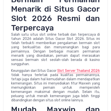
Menarik di Situs Gacor
Slot 2026 Resmi dan
Terpercaya
Salah satu situs slot online terbaik dan terpercaya di
tahun 2026 adalah Situs Gacor Slot 2026. Situs ini
telah terbukti memberikan pengalaman bermain slot
yang berkualitas dan menyenangkan bagi para
pemainnya. Dengan berbagai macam permainan
menarik yang disediakan, pemain dapat merasakan
sensasi bermain slot seolah-olah berada di kasino
sungguhan.
Keunggulan dari Situs Gacor
Slot Server Thailand 2026
tidak hanya terletak pada kualitas permainannya,
tetapi juga dalam hal kemudahan dalam mendapatkan
kemenangan. Situs ini menyediakan fitur Maxwin yang
memungkinkan pemain untuk memperoleh
kemenangan maksimal dengan mudah. Selain itu,
peluang untuk meraih kemenangan juga lebih tinggi
dibandingkan dengan situs slot online lainnya.
Mudah Maxwin dan