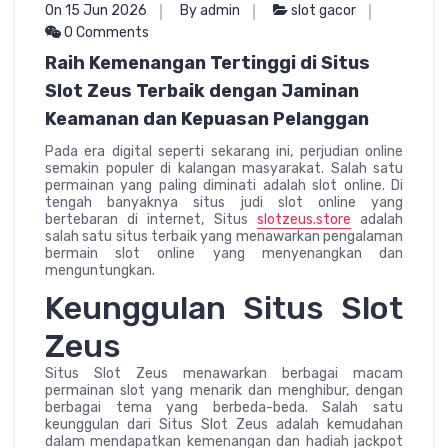
On 15 Jun 2026
By admin
slot gacor
0 Comments
Raih Kemenangan Tertinggi di Situs
Slot Zeus Terbaik dengan Jaminan
Keamanan dan Kepuasan Pelanggan
Pada era digital seperti sekarang ini, perjudian online
semakin populer di kalangan masyarakat. Salah satu
permainan yang paling diminati adalah slot online. Di
tengah banyaknya situs judi slot online yang
bertebaran di internet, Situs
slotzeus.store
adalah
salah satu situs terbaik yang menawarkan pengalaman
bermain slot online yang menyenangkan dan
menguntungkan.
Keunggulan Situs Slot
Zeus
Situs Slot Zeus menawarkan berbagai macam
permainan slot yang menarik dan menghibur, dengan
berbagai tema yang berbeda-beda. Salah satu
keunggulan dari Situs Slot Zeus adalah kemudahan
dalam mendapatkan kemenangan dan hadiah jackpot