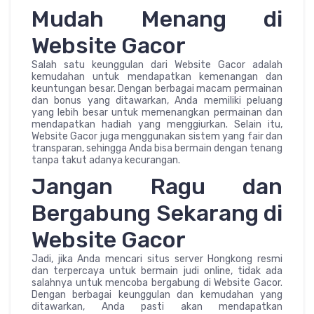
Mudah Menang di
Website Gacor
Salah satu keunggulan dari Website Gacor adalah
kemudahan untuk mendapatkan kemenangan dan
keuntungan besar. Dengan berbagai macam permainan
dan bonus yang ditawarkan, Anda memiliki peluang
yang lebih besar untuk memenangkan permainan dan
mendapatkan hadiah yang menggiurkan. Selain itu,
Website Gacor juga menggunakan sistem yang fair dan
transparan, sehingga Anda bisa bermain dengan tenang
tanpa takut adanya kecurangan.
Jangan Ragu dan
Bergabung Sekarang di
Website Gacor
Jadi, jika Anda mencari situs server Hongkong resmi
dan terpercaya untuk bermain judi online, tidak ada
salahnya untuk mencoba bergabung di Website Gacor.
Dengan berbagai keunggulan dan kemudahan yang
ditawarkan, Anda pasti akan mendapatkan