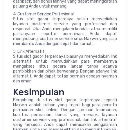
cashback, dan bonus lainnya yang dapat meningkatkan
peluang Anda untuk menang.
4. Customer Service Profesional
Situs slot gacor terpercaya selalu menyediakan
layanan customer service yang profesional dan
responsif. Jika Anda mengalami kendala atau memiliki
pertanyaan seputar permainan, Anda dapat
menghubungi customer service situs Maxwin yang siap
membantu Anda dengan cepat dan ramah.
5. Link Alternatif
Situs slot gacor terpercaya biasanya menyediakan link
alternatif untuk memudahkan para membernya
mengakses situs secara lancar tanpa adanya
pemblokiran dari pihak berwenang. Dengan adanya link
alternatif, Anda dapat tetap bermain dengan nyaman
dan aman.
Kesimpulan
Bergabung di situs slot gacor terpercaya seperti
Maxwin adalah pilihan yang tepat bagi para pecinta
permainan slot online. Dengan jaminan keamanan,
kualitas permainan, bonus yang menarik, layanan
customer service yang profesional, dan link alternatif
yang tersedia, Anda dapat merasakan pengalaman
bermain slot yang mengasyikkan dan menguntungkan.