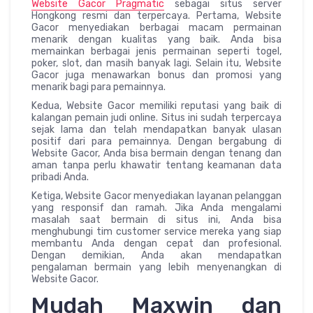
Website Gacor Pragmatic
sebagai situs server
Hongkong resmi dan terpercaya. Pertama, Website
Gacor menyediakan berbagai macam permainan
menarik dengan kualitas yang baik. Anda bisa
memainkan berbagai jenis permainan seperti togel,
poker, slot, dan masih banyak lagi. Selain itu, Website
Gacor juga menawarkan bonus dan promosi yang
menarik bagi para pemainnya.
Kedua, Website Gacor memiliki reputasi yang baik di
kalangan pemain judi online. Situs ini sudah terpercaya
sejak lama dan telah mendapatkan banyak ulasan
positif dari para pemainnya. Dengan bergabung di
Website Gacor, Anda bisa bermain dengan tenang dan
aman tanpa perlu khawatir tentang keamanan data
pribadi Anda.
Ketiga, Website Gacor menyediakan layanan pelanggan
yang responsif dan ramah. Jika Anda mengalami
masalah saat bermain di situs ini, Anda bisa
menghubungi tim customer service mereka yang siap
membantu Anda dengan cepat dan profesional.
Dengan demikian, Anda akan mendapatkan
pengalaman bermain yang lebih menyenangkan di
Website Gacor.
Mudah Maxwin dan