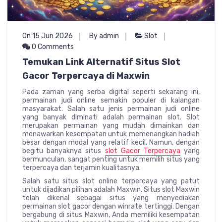
On 15 Jun 2026
By admin
Slot
0 Comments
Temukan Link Alternatif Situs Slot
Gacor Terpercaya di Maxwin
Pada zaman yang serba digital seperti sekarang ini,
permainan judi online semakin populer di kalangan
masyarakat. Salah satu jenis permainan judi online
yang banyak diminati adalah permainan slot. Slot
merupakan permainan yang mudah dimainkan dan
menawarkan kesempatan untuk memenangkan hadiah
besar dengan modal yang relatif kecil. Namun, dengan
begitu banyaknya situs
slot Gacor Terpercaya
yang
bermunculan, sangat penting untuk memilih situs yang
terpercaya dan terjamin kualitasnya.
Salah satu situs slot online terpercaya yang patut
untuk dijadikan pilihan adalah Maxwin. Situs slot Maxwin
telah dikenal sebagai situs yang menyediakan
permainan slot gacor dengan winrate tertinggi. Dengan
bergabung di situs Maxwin, Anda memiliki kesempatan