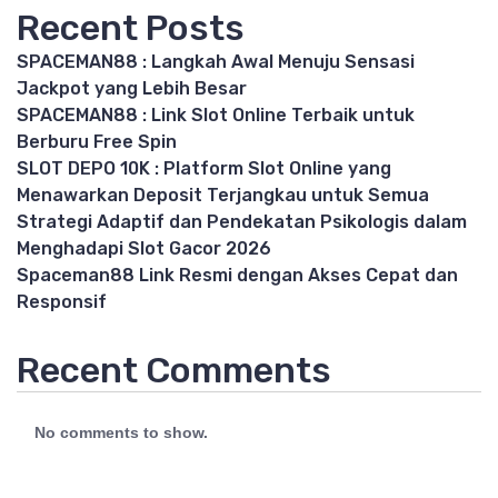
Recent Posts
SPACEMAN88 : Langkah Awal Menuju Sensasi
Jackpot yang Lebih Besar
SPACEMAN88 : Link Slot Online Terbaik untuk
Berburu Free Spin
SLOT DEPO 10K : Platform Slot Online yang
Menawarkan Deposit Terjangkau untuk Semua
Strategi Adaptif dan Pendekatan Psikologis dalam
Menghadapi Slot Gacor 2026
Spaceman88 Link Resmi dengan Akses Cepat dan
Responsif
Recent Comments
No comments to show.