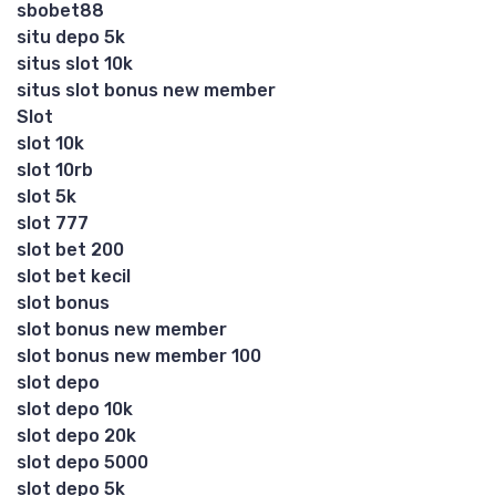
sbobet88
situ depo 5k
situs slot 10k
situs slot bonus new member
Slot
slot 10k
slot 10rb
slot 5k
slot 777
slot bet 200
slot bet kecil
slot bonus
slot bonus new member
slot bonus new member 100
slot depo
slot depo 10k
slot depo 20k
slot depo 5000
slot depo 5k