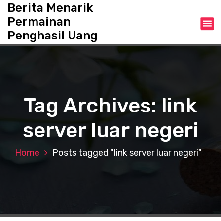
S
Berita Menarik
k
Permainan
i
Penghasil Uang
p
t
o
c
o
n
Tag Archives: link
t
e
server luar negeri
n
t
Home
Posts tagged "link server luar negeri"