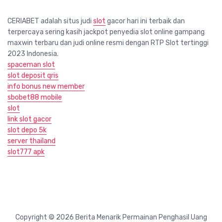
CERIABET adalah situs judi
slot
gacor hari ini terbaik dan
terpercaya sering kasih jackpot penyedia slot online gampang
maxwin terbaru dan judi online resmi dengan RTP Slot tertinggi
2023 Indonesia.
spaceman slot
slot deposit qris
info bonus new member
sbobet88 mobile
slot
link slot gacor
slot depo 5k
server thailand
slot777 apk
Copyright © 2026 Berita Menarik Permainan Penghasil Uang