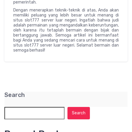
pemerintah.
Dengan menerapkan teknik-teknik di atas, Anda akan
memiliki peluang yang lebih besar untuk menang di
situs slot777 server luar negeri. Ingatlah bahwa judi
adalah permainan yang mengandalkan keberuntungan,
oleh karena itu tetaplah bermain dengan bijak dan
bertanggung jawab. Semoga artikel ini bermanfaat
bagi Anda yang sedang mencari cara untuk menang di
situs slot777 server luar negeri. Selamat bermain dan
semoga berhasil!
Search
Search