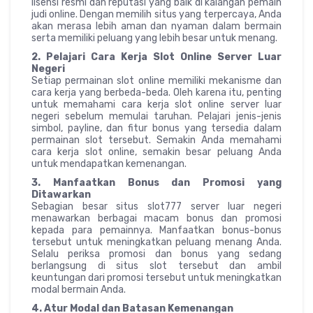
lisensi resmi dan reputasi yang baik di kalangan pemain
judi online. Dengan memilih situs yang terpercaya, Anda
akan merasa lebih aman dan nyaman dalam bermain
serta memiliki peluang yang lebih besar untuk menang.
2. Pelajari Cara Kerja Slot Online Server Luar
Negeri
Setiap permainan slot online memiliki mekanisme dan
cara kerja yang berbeda-beda. Oleh karena itu, penting
untuk memahami cara kerja slot online server luar
negeri sebelum memulai taruhan. Pelajari jenis-jenis
simbol, payline, dan fitur bonus yang tersedia dalam
permainan slot tersebut. Semakin Anda memahami
cara kerja slot online, semakin besar peluang Anda
untuk mendapatkan kemenangan.
3. Manfaatkan Bonus dan Promosi yang
Ditawarkan
Sebagian besar situs slot777 server luar negeri
menawarkan berbagai macam bonus dan promosi
kepada para pemainnya. Manfaatkan bonus-bonus
tersebut untuk meningkatkan peluang menang Anda.
Selalu periksa promosi dan bonus yang sedang
berlangsung di situs slot tersebut dan ambil
keuntungan dari promosi tersebut untuk meningkatkan
modal bermain Anda.
4. Atur Modal dan Batasan Kemenangan