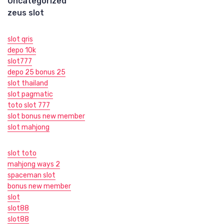
Uncategorized
zeus slot
slot qris
depo 10k
slot777
depo 25 bonus 25
slot thailand
slot pagmatic
toto slot 777
slot bonus new member
slot mahjong
slot toto
mahjong ways 2
spaceman slot
bonus new member
slot
slot88
slot88