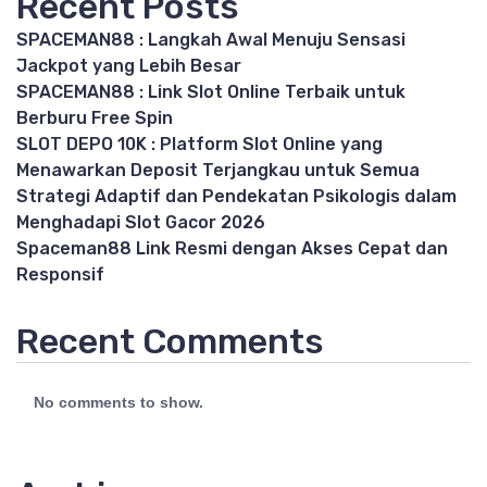
Recent Posts
SPACEMAN88 : Langkah Awal Menuju Sensasi
Jackpot yang Lebih Besar
SPACEMAN88 : Link Slot Online Terbaik untuk
Berburu Free Spin
SLOT DEPO 10K : Platform Slot Online yang
Menawarkan Deposit Terjangkau untuk Semua
Strategi Adaptif dan Pendekatan Psikologis dalam
Menghadapi Slot Gacor 2026
Spaceman88 Link Resmi dengan Akses Cepat dan
Responsif
Recent Comments
No comments to show.