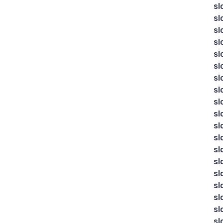
sl
sl
sl
sl
sl
sl
sl
sl
sl
sl
sl
sl
sl
sl
sl
sl
sl
sl
sl