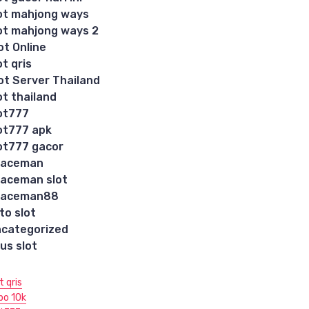
ot mahjong ways
ot mahjong ways 2
ot Online
ot qris
ot Server Thailand
ot thailand
ot777
ot777 apk
ot777 gacor
paceman
aceman slot
paceman88
to slot
categorized
us slot
t qris
po 10k