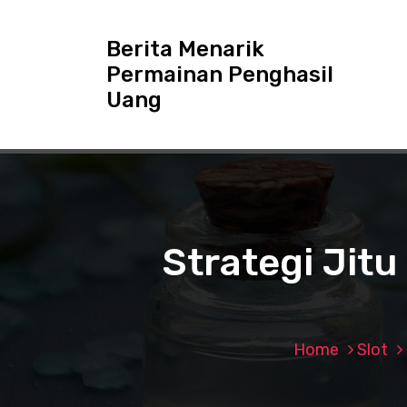
S
k
Berita Menarik
i
p
Permainan Penghasil
t
Uang
o
c
o
n
t
e
n
Strategi Jitu
t
Home
Slot