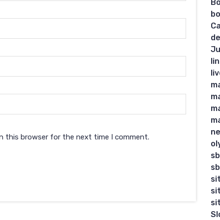
B
bo
Ca
de
Ju
li
li
m
ma
ma
ma
n
n this browser for the next time I comment.
ol
sb
s
si
si
si
Sl