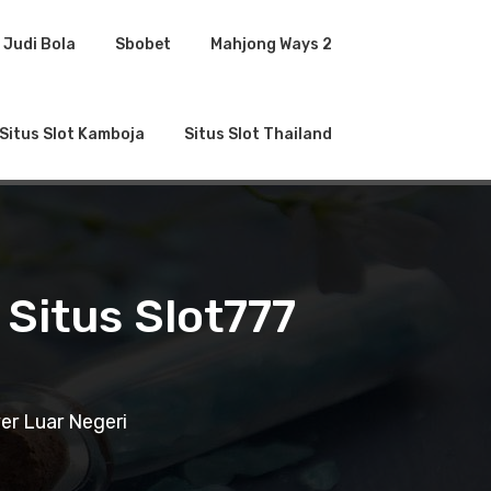
Judi Bola
Sbobet
Mahjong Ways 2
Situs Slot Kamboja
Situs Slot Thailand
 Situs Slot777
ver Luar Negeri