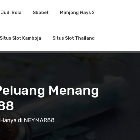
Judi Bola
Sbobet
Mahjong Ways 2
Situs Slot Kamboja
Situs Slot Thailand
 Peluang Menang
88
r Hanya di NEYMAR88