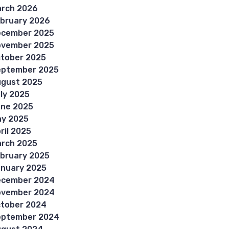
rch 2026
bruary 2026
ecember 2025
ovember 2025
tober 2025
eptember 2025
gust 2025
ly 2025
ne 2025
y 2025
ril 2025
rch 2025
bruary 2025
nuary 2025
ecember 2024
ovember 2024
tober 2024
eptember 2024