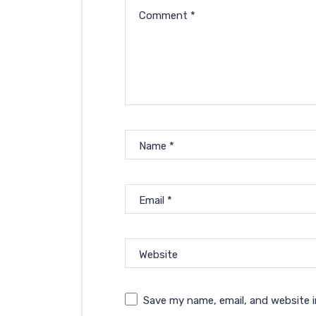
Comment
*
Name
*
Email
*
Website
Save my name, email, and website i