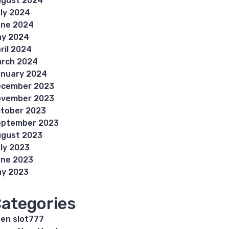
gust 2024
ly 2024
ne 2024
y 2024
ril 2024
rch 2024
nuary 2024
ecember 2023
ovember 2023
tober 2023
eptember 2023
gust 2023
ly 2023
ne 2023
y 2023
ategories
en slot777