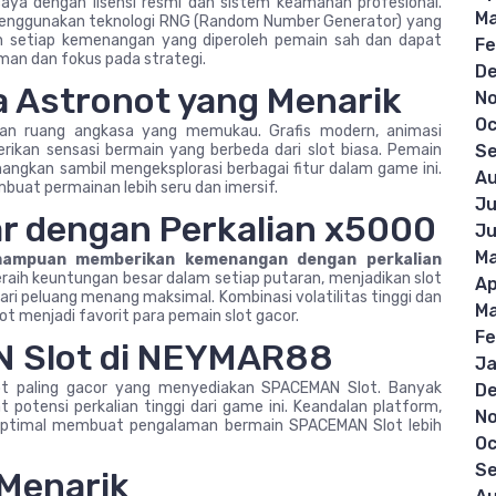
caya dengan lisensi resmi dan sistem keamanan profesional.
Ma
 menggunakan teknologi RNG (Random Number Generator) yang
kan setiap kemenangan yang diperoleh pemain sah dan dapat
Fe
man dan fokus pada strategi.
D
 Astronot yang Menarik
N
Oc
n ruang angkasa yang memukau. Grafis modern, animasi
S
rikan sensasi bermain yang berbeda dari slot biasa. Pemain
gkan sambil mengeksplorasi berbagai fitur dalam game ini.
Au
uat permainan lebih seru dan imersif.
Ju
r dengan Perkalian x5000
Ju
Ma
ampuan memberikan kemenangan dengan perkalian
raih keuntungan besar dalam setiap putaran, menjadikan slot
Ap
i peluang menang maksimal. Kombinasi volatilitas tinggi dan
Ma
menjadi favorit para pemain slot gacor.
Fe
 Slot di NEYMAR88
Ja
ot paling gacor yang menyediakan SPACEMAN Slot. Banyak
D
 potensi perkalian tinggi dari game ini. Keandalan platform,
N
 optimal membuat pengalaman bermain SPACEMAN Slot lebih
Oc
S
 Menarik