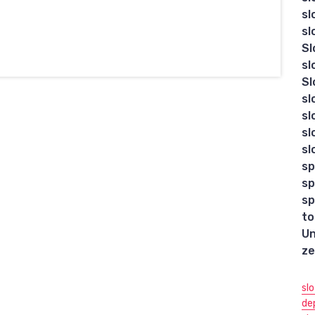
sl
sl
Sl
sl
Sl
sl
sl
sl
sl
s
sp
s
to
Un
ze
slo
de