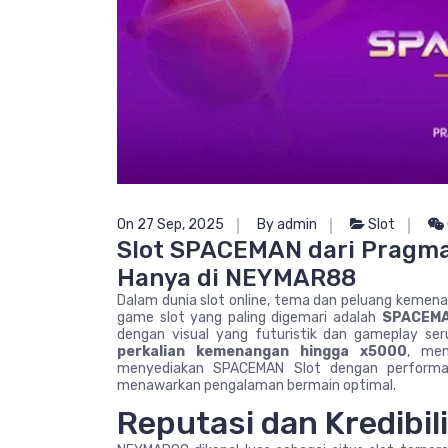
On 27 Sep, 2025
By admin
Slot
Slot SPACEMAN dari Pragma
Hanya di NEYMAR88
Dalam dunia slot online, tema dan peluang kemen
game slot yang paling digemari adalah
SPACEMA
dengan visual yang futuristik dan gameplay ser
perkalian kemenangan hingga x5000
, men
menyediakan SPACEMAN Slot dengan performa
menawarkan pengalaman bermain optimal.
Reputasi dan Kredib