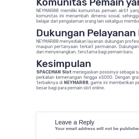
Komunitas Pemain yan
NEYMAR88 memiliki komunitas pemain aktif yang 
komunitas ini menambah dimensi sosial, sehingg
belajar dari pengalaman orang lain sekaligus memba
Dukungan Pelayanan 
NEYMAR88 menyediakan layanan dukungan profesi
maupun pertanyaan terkait permainan. Dukungan
dan menyenangkan, terutama bagi pemain baru.
Kesimpulan
SPACEMAN Slot
menegaskan posisinya sebagai sa
perkalian kemenangan hingga x5000. Dengan graf
terbaiknya di
NEYMAR88
, game ini memberikan 
besar bagi para pemain slot online.
Leave a Reply
Your email address will not be publishe