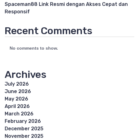
Spaceman88 Link Resmi dengan Akses Cepat dan
Responsif
Recent Comments
No comments to show.
Archives
July 2026
June 2026
May 2026
April 2026
March 2026
February 2026
December 2025
November 2025