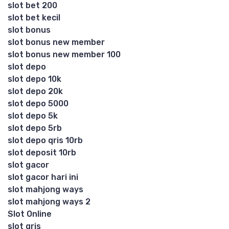
slot bet 200
slot bet kecil
slot bonus
slot bonus new member
slot bonus new member 100
slot depo
slot depo 10k
slot depo 20k
slot depo 5000
slot depo 5k
slot depo 5rb
slot depo qris 10rb
slot deposit 10rb
slot gacor
slot gacor hari ini
slot mahjong ways
slot mahjong ways 2
Slot Online
slot qris