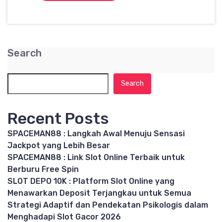
Search
Search
Recent Posts
SPACEMAN88 : Langkah Awal Menuju Sensasi
Jackpot yang Lebih Besar
SPACEMAN88 : Link Slot Online Terbaik untuk
Berburu Free Spin
SLOT DEPO 10K : Platform Slot Online yang
Menawarkan Deposit Terjangkau untuk Semua
Strategi Adaptif dan Pendekatan Psikologis dalam
Menghadapi Slot Gacor 2026