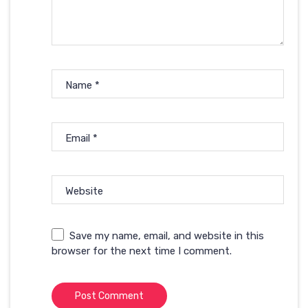
Name
*
Email
*
Website
Save my name, email, and website in this
browser for the next time I comment.