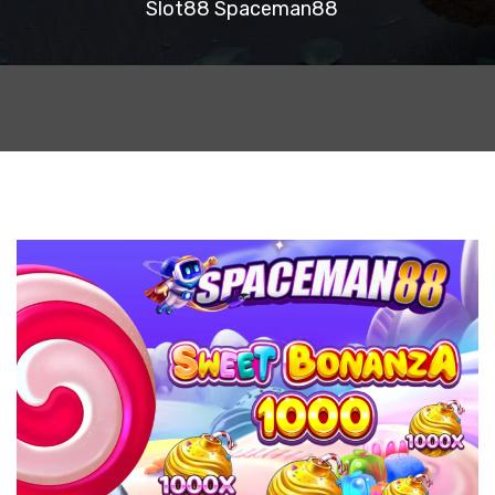
Slot88 Spaceman88