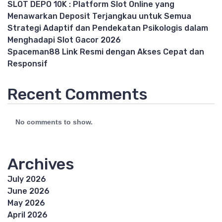
SLOT DEPO 10K : Platform Slot Online yang
Menawarkan Deposit Terjangkau untuk Semua
Strategi Adaptif dan Pendekatan Psikologis dalam
Menghadapi Slot Gacor 2026
Spaceman88 Link Resmi dengan Akses Cepat dan
Responsif
Recent Comments
No comments to show.
Archives
July 2026
June 2026
May 2026
April 2026