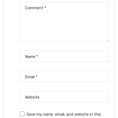
Comment
*
Name
*
Email
*
Website
Save my name, email, and website in this