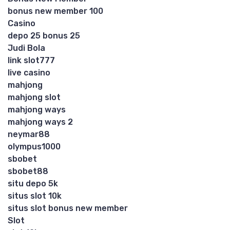
bonus new member 100
Casino
depo 25 bonus 25
Judi Bola
link slot777
live casino
mahjong
mahjong slot
mahjong ways
mahjong ways 2
neymar88
olympus1000
sbobet
sbobet88
situ depo 5k
situs slot 10k
situs slot bonus new member
Slot