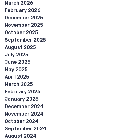
March 2026
February 2026
December 2025
November 2025
October 2025
September 2025
August 2025
July 2025
June 2025
May 2025
April 2025
March 2025
February 2025
January 2025
December 2024
November 2024
October 2024
September 2024
August 2024