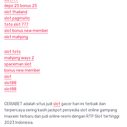
depo 25 bonus 25
slot thailand
slot pagmatic
toto slot 777
slot bonus new member
slot mahjong
slot toto
mahjong ways 2
spaceman slot
bonus new member
slot
slot88
slot88
CERIABET adalah situs judi
slot
gacor hari ini terbaik dan
terpercaya sering kasih jackpot penyedia slot online gampang
maxwin terbaru dan judi online resmi dengan RTP Slot tertinggi
2023 Indonesia.