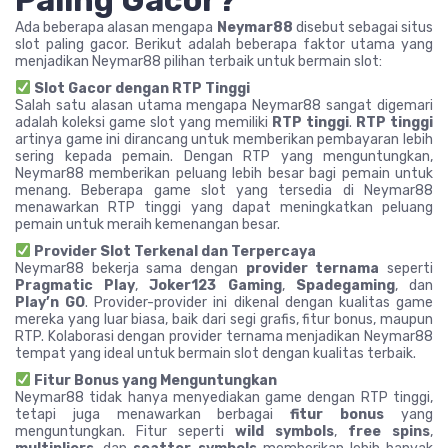
Ada beberapa alasan mengapa
Neymar88
disebut sebagai situs
slot paling gacor. Berikut adalah beberapa faktor utama yang
menjadikan Neymar88 pilihan terbaik untuk bermain slot:
Slot Gacor dengan RTP Tinggi
Salah satu alasan utama mengapa Neymar88 sangat digemari
adalah koleksi game slot yang memiliki
RTP tinggi
.
RTP tinggi
artinya game ini dirancang untuk memberikan pembayaran lebih
sering kepada pemain. Dengan RTP yang menguntungkan,
Neymar88 memberikan peluang lebih besar bagi pemain untuk
menang. Beberapa game slot yang tersedia di Neymar88
menawarkan RTP tinggi yang dapat meningkatkan peluang
pemain untuk meraih kemenangan besar.
Provider Slot Terkenal dan Terpercaya
Neymar88 bekerja sama dengan
provider ternama
seperti
Pragmatic Play
,
Joker123 Gaming
,
Spadegaming
, dan
Play’n GO
. Provider-provider ini dikenal dengan kualitas game
mereka yang luar biasa, baik dari segi grafis, fitur bonus, maupun
RTP. Kolaborasi dengan provider ternama menjadikan Neymar88
tempat yang ideal untuk bermain slot dengan kualitas terbaik.
Fitur Bonus yang Menguntungkan
Neymar88 tidak hanya menyediakan game dengan RTP tinggi,
tetapi juga menawarkan berbagai
fitur bonus
yang
menguntungkan. Fitur seperti
wild symbols
,
free spins
,