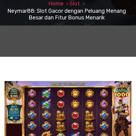
Home
Slot
Neymar88: Slot Gacor dengan Peluang Menang
Besar dan Fitur Bonus Menarik