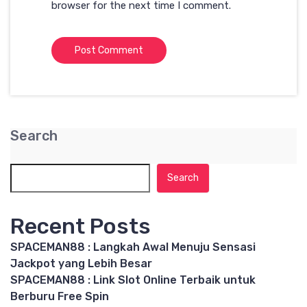
browser for the next time I comment.
Search
Search
Recent Posts
SPACEMAN88 : Langkah Awal Menuju Sensasi
Jackpot yang Lebih Besar
SPACEMAN88 : Link Slot Online Terbaik untuk
Berburu Free Spin