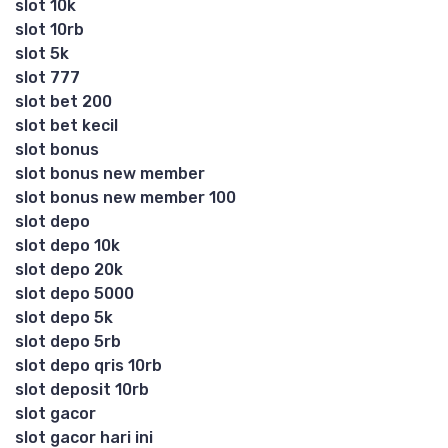
slot 10k
slot 10rb
slot 5k
slot 777
slot bet 200
slot bet kecil
slot bonus
slot bonus new member
slot bonus new member 100
slot depo
slot depo 10k
slot depo 20k
slot depo 5000
slot depo 5k
slot depo 5rb
slot depo qris 10rb
slot deposit 10rb
slot gacor
slot gacor hari ini