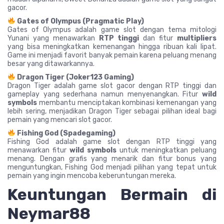
gacor.
Gates of Olympus (Pragmatic Play)
Gates of Olympus adalah game slot dengan tema mitologi
Yunani yang menawarkan
RTP tinggi
dan fitur
multipliers
yang bisa meningkatkan kemenangan hingga ribuan kali lipat.
Game ini menjadi favorit banyak pemain karena peluang menang
besar yang ditawarkannya.
Dragon Tiger (Joker123 Gaming)
Dragon Tiger adalah game slot gacor dengan RTP tinggi dan
gameplay yang sederhana namun menyenangkan. Fitur
wild
symbols
membantu menciptakan kombinasi kemenangan yang
lebih sering, menjadikan Dragon Tiger sebagai pilihan ideal bagi
pemain yang mencari slot gacor.
Fishing God (Spadegaming)
Fishing God adalah game slot dengan RTP tinggi yang
menawarkan fitur
wild symbols
untuk meningkatkan peluang
menang. Dengan grafis yang menarik dan fitur bonus yang
menguntungkan, Fishing God menjadi pilihan yang tepat untuk
pemain yang ingin mencoba keberuntungan mereka.
Keuntungan Bermain di
Neymar88