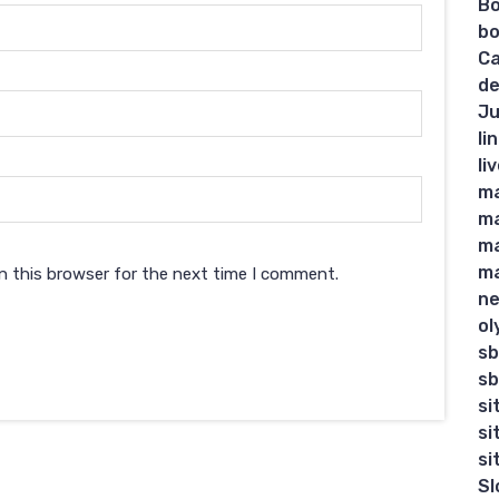
B
bo
Ca
de
Ju
li
li
m
ma
ma
ma
n this browser for the next time I comment.
n
ol
sb
s
si
si
si
Sl