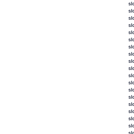
sl
sl
sl
sl
sl
sl
sl
sl
sl
sl
sl
sl
sl
sl
sl
sl
sl
sl
sl