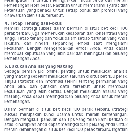
kesempatan ini untuk meningkatkan modal Anda dan meraih
kemenangan lebih besar. Pastikan untuk memahami syarat dan
ketentuan yang berlaku untuk setiap bonus dan promosi yang
ditawarkan oleh situs tersebut.
4. Tetap Tenang dan Fokus
Memiliki strategi sukses dalam bermain di situs bet kecil 100
perak terbaru juga memerlukan kesabaran dan konsentrasi yang
tinggi. Tetap tenang dan fokus dalam setiap taruhan yang Anda
lakukan, dan hindari terpancing emosi saat mengalami
kekalahan. Dengan mengendalikan emosi Anda, Anda dapat
membuat keputusan yang lebih baik dan meningkatkan peluang
kemenangan Anda.
5. Lakukan Analisis yang Matang
Sebagai pemain judi online, penting untuk melakukan analisis
yang matang sebelum melakukan taruhan di situs bet 100 perak.
Tinjau statistik dan informasi terkini tentang permainan yang
Anda pilih, dan gunakan data tersebut untuk membuat
keputusan yang lebih cerdas. Dengan melakukan analisis yang
matang, Anda dapat meningkatkan peluang Anda untuk meraih
kemenangan.
Dalam bermain di situs bet kecil 100 perak terbaru, strategi
sukses merupakan kunci utama untuk meraih kemenangan.
Dengan mengikuti panduan dan tips yang telah kami berikan di
atas, diharapkan Anda dapat meningkatkan peluang Anda untuk
meraih kemenangan di situs bet kecil 100 perak terbaru. Ingatlah