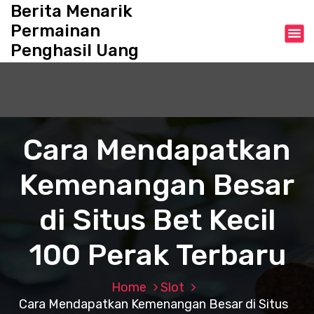
S
Berita Menarik
k
Permainan
i
Penghasil Uang
p
t
o
c
o
n
Cara Mendapatkan
t
e
Kemenangan Besar
n
t
di Situs Bet Kecil
100 Perak Terbaru
Home
Slot
Cara Mendapatkan Kemenangan Besar di Situs