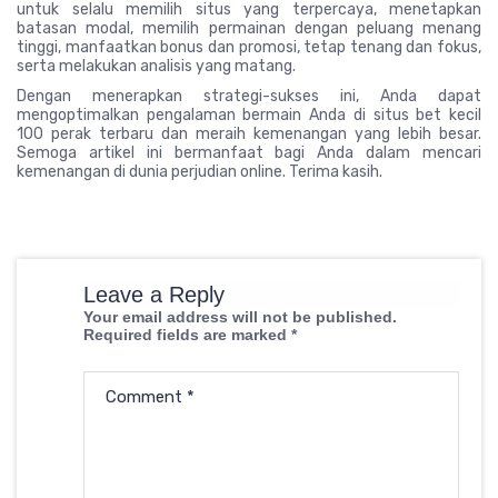
untuk selalu memilih situs yang terpercaya, menetapkan
batasan modal, memilih permainan dengan peluang menang
tinggi, manfaatkan bonus dan promosi, tetap tenang dan fokus,
serta melakukan analisis yang matang.
Dengan menerapkan strategi-sukses ini, Anda dapat
mengoptimalkan pengalaman bermain Anda di situs bet kecil
100 perak terbaru dan meraih kemenangan yang lebih besar.
Semoga artikel ini bermanfaat bagi Anda dalam mencari
kemenangan di dunia perjudian online. Terima kasih.
Leave a Reply
Your email address will not be published.
Required fields are marked
*
Comment
*