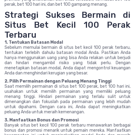
perak, bet 100 hari ini, dan bet 100 gampang menang.
Strategi Sukses Bermain di
Situs Bet Kecil 100 Perak
Terbaru
1. Tentukan Batasan Modal
Sebelum memulai bermain di situs bet kecil 100 perak terbaru,
tentukan terlebih dahulu batasan modal Anda. Pastikan Anda
hanya menggunakan uang yang bisa Anda relakan untuk berjudi
dan hindari mengambil risiko yang tidak perlu. Dengan
menetapkan batasan modal, Anda dapat mengontrol keuangan
Anda dan menghindari kerugian yang besar.
2. Pilih Permainan dengan Peluang Menang Tinggi
Saat memilih permainan di situs bet 100 perak, bet 100 hari ini,
usahakan untuk memilih permainan yang memiliki peluang
menang tinggi. Hindari permainan yang terlalu sulit untuk
dimenangkan dan fokuslah pada permainan yang lebih mudah
untuk dipahami. Dengan cara ini, Anda dapat meningkatkan
peluang Anda untuk meraih kemenangan.
3. Manfaatkan Bonus dan Promosi
Banyak situs bet kecil 100 perak terbaru menawarkan berbagai
bonus dan promosi menarik untuk pemain mereka. Manfaatkan