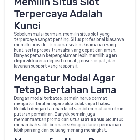
Memilih Situs Slot
Terpercaya Adalah
Kunci
Sebelum mulai bermain, memilih situs slot yang
terpercaya sangat penting. Situs profesional biasanya
memiliki provider ternama, sistem keamanan yang
kuat, serta proses transaksi yang cepat dan aman.
Banyak pemain berpengalaman lebih memilih
agen
depo 5k
karena deposit mudah, proses cepat, dan
layanan support yang responsif.
Mengatur Modal Agar
Tetap Bertahan Lama
Dengan modal terbatas, pemain harus cermat
mengatur taruhan agar saldo tidak cepat habis.
Mulailah dengan taruhan kecil sambil memahami ritme
putaran permainan. Banyak pemain juga
memanfaatkan promo dari situs
slot bonus 5k
untuk
menambah saldo bermain sehingga durasi permainan
lebih panjang dan peluang menang meningkat.