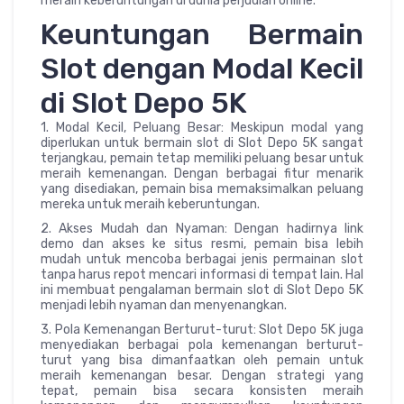
meraih keberuntungan di dunia perjudian online.
Keuntungan Bermain
Slot dengan Modal Kecil
di Slot Depo 5K
1. Modal Kecil, Peluang Besar: Meskipun modal yang
diperlukan untuk bermain slot di Slot Depo 5K sangat
terjangkau, pemain tetap memiliki peluang besar untuk
meraih kemenangan. Dengan berbagai fitur menarik
yang disediakan, pemain bisa memaksimalkan peluang
mereka untuk meraih keberuntungan.
2. Akses Mudah dan Nyaman: Dengan hadirnya link
demo dan akses ke situs resmi, pemain bisa lebih
mudah untuk mencoba berbagai jenis permainan slot
tanpa harus repot mencari informasi di tempat lain. Hal
ini membuat pengalaman bermain slot di Slot Depo 5K
menjadi lebih nyaman dan menyenangkan.
3. Pola Kemenangan Berturut-turut: Slot Depo 5K juga
menyediakan berbagai pola kemenangan berturut-
turut yang bisa dimanfaatkan oleh pemain untuk
meraih kemenangan besar. Dengan strategi yang
tepat, pemain bisa secara konsisten meraih