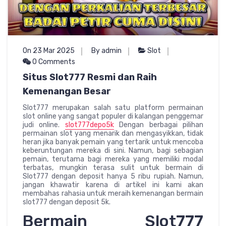
On 23 Mar 2025
By admin
Slot
0 Comments
Situs Slot777 Resmi dan Raih
Kemenangan Besar
Slot777 merupakan salah satu platform permainan
slot online yang sangat populer di kalangan penggemar
judi online.
slot777depo5k
Dengan berbagai pilihan
permainan slot yang menarik dan mengasyikkan, tidak
heran jika banyak pemain yang tertarik untuk mencoba
keberuntungan mereka di sini. Namun, bagi sebagian
pemain, terutama bagi mereka yang memiliki modal
terbatas, mungkin terasa sulit untuk bermain di
Slot777 dengan deposit hanya 5 ribu rupiah. Namun,
jangan khawatir karena di artikel ini kami akan
membahas rahasia untuk meraih kemenangan bermain
slot777 dengan deposit 5k.
Bermain Slot777