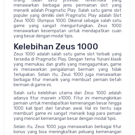
orang. Salah satu provider terkemuka yang
menawarkan berbagai jenis permainan slot yang
menarik adalah Pragmatic Play. Salah satu game slot
populer yang dimiliki oleh Pragmatic Play adalah Slot
Zeus 1000: Olympus 1000. Dikenal sebagai salah satu
game yang sangat menguntungkan, Zeus 1000
menawarkan kesempatan untuk mendapatkan cuan
yang besar dengan modal tipis.
Kelebihan Zeus 1000
Zeus 1000 adalah salah satu game slot terbaik yang
tersedia di Pragmatic Play. Dengan tema Yunani klasik
yang memukau dan grafis yang mengagumkan, game
ini menawarkan pengalaman bermain yang tidak
terlupakan. Selain itu, Zeus 1000 juga menawarkan
berbagai fitur menarik yang membuat pemain betah
bermain di game ini.
Salah satu kelebihan utama dari Zeus 1000 adalah
adanya fitur maxwin x1000. Fitur ini memungkinkan
pemain untuk mendapatkan kemenangan besar hingga
1000 kali lipat dari taruhan awal. Hal ini tentu saja
membuat game ini sangat menarik bagi para pemain
yang mencari kemenangan besar dengan modal tipis.
Selain itu, Zeus 1000 juga menawarkan berbagai fitur
bonus yang bisa meningkatkan peluang kemenangan