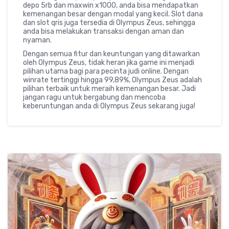
depo 5rb dan maxwin x1000, anda bisa mendapatkan
kemenangan besar dengan modal yang kecil. Slot dana
dan slot qris juga tersedia di Olympus Zeus, sehingga
anda bisa melakukan transaksi dengan aman dan
nyaman.
Dengan semua fitur dan keuntungan yang ditawarkan
oleh Olympus Zeus, tidak heran jika game ini menjadi
pilihan utama bagi para pecinta judi online. Dengan
winrate tertinggi hingga 99,89%, Olympus Zeus adalah
pilihan terbaik untuk meraih kemenangan besar. Jadi
jangan ragu untuk bergabung dan mencoba
keberuntungan anda di Olympus Zeus sekarang juga!