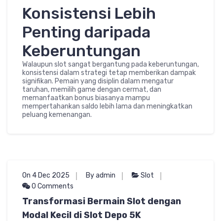
Konsistensi Lebih
Penting daripada
Keberuntungan
Walaupun slot sangat bergantung pada keberuntungan,
konsistensi dalam strategi tetap memberikan dampak
signifikan. Pemain yang disiplin dalam mengatur
taruhan, memilih game dengan cermat, dan
memanfaatkan bonus biasanya mampu
mempertahankan saldo lebih lama dan meningkatkan
peluang kemenangan.
On 4 Dec 2025
By admin
Slot
0 Comments
Transformasi Bermain Slot dengan
Modal Kecil di Slot Depo 5K