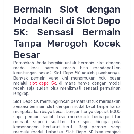
Bermain Slot dengan
Modal Kecil di Slot Depo
5K: Sensasi Bermain
Tanpa Merogoh Kocek
Besar
Pernahkah Anda berpikir untuk bermain slot dengan
modal kecil namun masih bisa mendapatkan
keuntungan besar? Slot Depo 5K adalah jawabannya.
Banyak pemain yang kini menemukan hoki besar
melalui
slot depo 5k
, di mana hanya dengan modal
receh saja sudah bisa menikmati sensasi permainan
lengkap.
Slot Depo 5K memungkinkan pemain untuk merasakan
sensasi bermain slot dengan modal kecil tanpa harus
mengeluarkan biaya besar. Dengan hanya deposit 5000
saja, pemain sudah bisa menikmati berbagai fitur
menarik seperti scatter, free spin, hingga pola
kemenangan berturut-turut. Bagi pemain yang
memiliki modal terbatas, Slot Depo 5K bisa menjadi