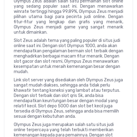
Olympus Zeus adalah salah satu permainan slot online
yang sedang populer saat ini. Dengan menawarkan
winrate tertinggi hingga 99,89%, Olympus Zeus menjadi
pilihan utama bagi para pecinta judi online. Dengan
fitur-fitur yang lengkap dan grafis yang menarik,
Olympus Zeus menjadi game yang sangat menarik
untuk dimainkan.
Slot Zeus adalah tema yang paling populer di situs judi
online saat ini. Dengan slot Olympus 1000, anda akan
mendapatkan pengalaman bermain slot terbaik dengan
menghadirkan berbagai macam fitur menarik. Dengan
slot gacor dan slot resmi, Olympus Zeus menawarkan
kesempatan untuk meraih kemenangan besar dengan
mudah.
Link slot server yang disediakan oleh Olympus Zeus juga
sangat mudah diakses, sehingga anda tidak perlu
khawatir tentang koneksi yang lambat atau terputus.
Dengan slot terbaik dan slot qris 5k, anda bisa
mendapatkan keuntungan besar dengan modal yang
relatif kecil. Slot depo 5000 dan slot bet kecil juga
tersedia di Olympus Zeus, sehingga anda bisa memilih
sesuai dengan kebutuhan anda.
Olympus Zeus juga merupakan salah satu situs judi
online terpercaya yang telah terbukti memberikan
kemenangan kepada para pemainnya. Dengan slot