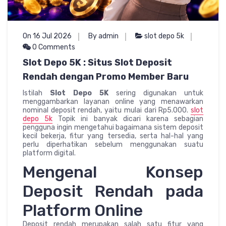
On 16 Jul 2026
By admin
slot depo 5k
0 Comments
Slot Depo 5K : Situs Slot Deposit
Rendah dengan Promo Member Baru
Istilah
Slot Depo 5K
sering digunakan untuk
menggambarkan layanan online yang menawarkan
nominal deposit rendah, yaitu mulai dari Rp5.000.
slot
depo 5k
Topik ini banyak dicari karena sebagian
pengguna ingin mengetahui bagaimana sistem deposit
kecil bekerja, fitur yang tersedia, serta hal-hal yang
perlu diperhatikan sebelum menggunakan suatu
platform digital.
Mengenal Konsep
Deposit Rendah pada
Platform Online
Deposit rendah merupakan salah satu fitur yang