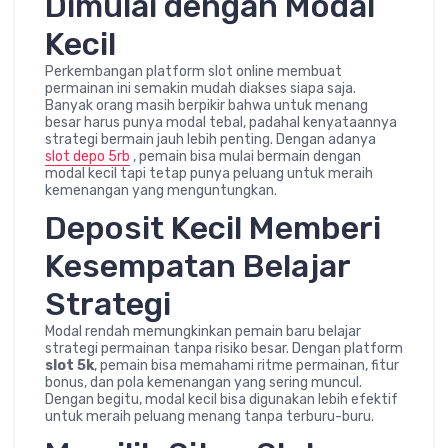
Dimulai dengan Modal
Kecil
Perkembangan platform slot online membuat
permainan ini semakin mudah diakses siapa saja.
Banyak orang masih berpikir bahwa untuk menang
besar harus punya modal tebal, padahal kenyataannya
strategi bermain jauh lebih penting. Dengan adanya
slot depo 5rb
, pemain bisa mulai bermain dengan
modal kecil tapi tetap punya peluang untuk meraih
kemenangan yang menguntungkan.
Deposit Kecil Memberi
Kesempatan Belajar
Strategi
Modal rendah memungkinkan pemain baru belajar
strategi permainan tanpa risiko besar. Dengan platform
slot 5k
, pemain bisa memahami ritme permainan, fitur
bonus, dan pola kemenangan yang sering muncul.
Dengan begitu, modal kecil bisa digunakan lebih efektif
untuk meraih peluang menang tanpa terburu-buru.