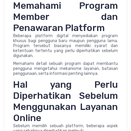
Memahami Program
Member dan
Penawaran Platform
Beberapa platform digital menyediakan program
khusus bagi pengguna baru maupun pengguna lama.
Program tersebut biasanya memiliki syarat dan
ketentuan tertentu yang perlu diperhatikan sebelum
digunakan.
Memahami detail sebuah program dapat membantu
pengguna mengetahui mekanisme layanan, batasan
penggunaan, serta informasi penting lainnya.
Hal yang Perlu
Diperhatikan Sebelum
Menggunakan Layanan
Online
Sebelum memilih sebuah platform, beberapa aspek
yang sebaiknya diperhatikan meliputi: