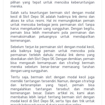
pilihan yang tepat untuk mencoba keberuntungan
mereka.
Salah satu keuntungan bermain slot dengan modal
kecil di Slot Depo 5K adalah hadirnya link demo dan
akses ke situs resmi. Hal ini memungkinkan pemain
untuk mencoba berbagai jenis permainan slot tanpa
harus mengeluarkan uang sungguhan. Dengan begitu,
pemain bisa lebih memahami pola permainan dan
memaksimalkan peluangnya untuk mendapatkan
kemenangan.
Sebelum terjun ke permainan slot dengan modal kecil,
ada baiknya bagi pemain untuk mencoba pola
permainan terlebih dahulu melalui link demo yang
disediakan oleh Slot Depo 5K. Dengan demikian, pemain
bisa mengasah kemampuan dan strategi bermain
mereka sebelum benar-benar memasang taruhan
dengan uang sungguhan.
Tentu saja, bermain slot dengan modal kecil juga
memiliki tantangan tersendiri. Namun, dengan strategi
dan keterampilan yang tepat, pemain bisa
mengalahkan tantangan tersebut dan meraih
kemenangan besar. Dalam artikel ini, kami akan
membahas lebih lanjut tentang bermain slot dengan
modal kecil di Slot Depo 5K, serta tips dan trik untuk