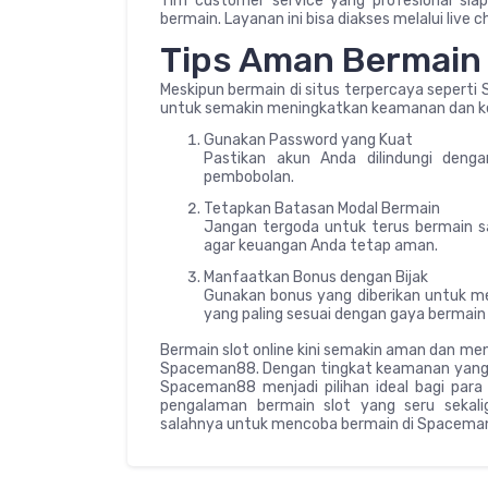
Tim customer service yang profesional s
bermain. Layanan ini bisa diakses melalui live 
Tips Aman Bermain 
Meskipun bermain di situs terpercaya seperti
untuk semakin meningkatkan keamanan dan keu
Gunakan Password yang Kuat
Pastikan akun Anda dilindungi denga
pembobolan.
Tetapkan Batasan Modal Bermain
Jangan tergoda untuk terus bermain s
agar keuangan Anda tetap aman.
Manfaatkan Bonus dengan Bijak
Gunakan bonus yang diberikan untuk m
yang paling sesuai dengan gaya bermain
Bermain slot online kini semakin aman dan men
Spaceman88. Dengan tingkat keamanan yang t
Spaceman88 menjadi pilihan ideal bagi para 
pengalaman bermain slot yang seru sekal
salahnya untuk mencoba bermain di Spacema