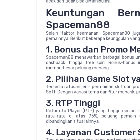
acak dan tidak bisa dimanipulasi.
Keuntungan Ber
Spaceman88
Selain faktor keamanan, Spaceman88 jug
pemainnya. Berikut beberapa keunggulan yang
1. Bonus dan Promo M
Spaceman88 menawarkan berbagai bonus unt
cashback, hingga free spin. Bonus-bonus
memperbesar peluang menang.
2. Pilihan Game Slot 
Tersedia ratusan jenis permainan slot dari p
Soft. Dengan variasi tema dan fitur menarik, 
3. RTP Tinggi
Return to Player (RTP) yang tinggi menjad
rata-rata di atas 95%, peluang pemain
dibandingkan situs lainnya.
4. Layanan Customer 