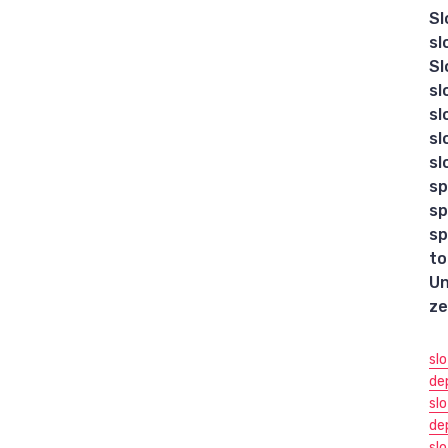
Sl
sl
Sl
sl
sl
sl
sl
s
sp
s
to
Un
ze
slo
de
sl
de
slo