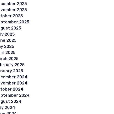
ecember 2025
ovember 2025
tober 2025
eptember 2025
gust 2025
ly 2025
ne 2025
y 2025
ril 2025
rch 2025
bruary 2025
nuary 2025
ecember 2024
ovember 2024
tober 2024
eptember 2024
gust 2024
ly 2024
ne 2024