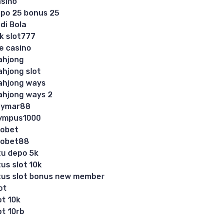
sino
po 25 bonus 25
di Bola
nk slot777
ve casino
ahjong
hjong slot
hjong ways
hjong ways 2
eymar88
ympus1000
obet
bobet88
tu depo 5k
tus slot 10k
tus slot bonus new member
ot
ot 10k
ot 10rb