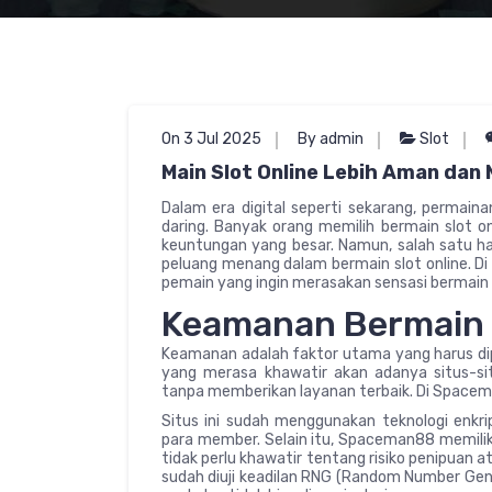
On 3 Jul 2025
By admin
Slot
Main Slot Online Lebih Aman da
Dalam era digital seperti sekarang, permaina
daring. Banyak orang memilih bermain slot on
keuntungan yang besar. Namun, salah satu h
peluang menang dalam bermain slot online. Di 
pemain yang ingin merasakan sensasi bermain
Keamanan Bermain 
Keamanan adalah faktor utama yang harus dipe
yang merasa khawatir akan adanya situs-si
tanpa memberikan layanan terbaik. Di Spacem
Situs ini sudah menggunakan teknologi enkrip
para member. Selain itu, Spaceman88 memiliki
tidak perlu khawatir tentang risiko penipuan 
sudah diuji keadilan RNG (Random Number Gen