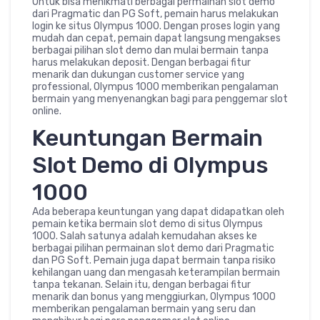
Untuk bisa menikmati berbagai permainan slot demo
dari Pragmatic dan PG Soft, pemain harus melakukan
login ke situs Olympus 1000. Dengan proses login yang
mudah dan cepat, pemain dapat langsung mengakses
berbagai pilihan slot demo dan mulai bermain tanpa
harus melakukan deposit. Dengan berbagai fitur
menarik dan dukungan customer service yang
professional, Olympus 1000 memberikan pengalaman
bermain yang menyenangkan bagi para penggemar slot
online.
Keuntungan Bermain
Slot Demo di Olympus
1000
Ada beberapa keuntungan yang dapat didapatkan oleh
pemain ketika bermain slot demo di situs Olympus
1000. Salah satunya adalah kemudahan akses ke
berbagai pilihan permainan slot demo dari Pragmatic
dan PG Soft. Pemain juga dapat bermain tanpa risiko
kehilangan uang dan mengasah keterampilan bermain
tanpa tekanan. Selain itu, dengan berbagai fitur
menarik dan bonus yang menggiurkan, Olympus 1000
memberikan pengalaman bermain yang seru dan