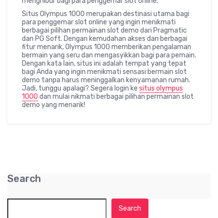
menghibur bagi para penggemar slot online.
Situs Olympus 1000 merupakan destinasi utama bagi
para penggemar slot online yang ingin menikmati
berbagai pilihan permainan slot demo dari Pragmatic
dan PG Soft. Dengan kemudahan akses dan berbagai
fitur menarik, Olympus 1000 memberikan pengalaman
bermain yang seru dan mengasyikkan bagi para pemain.
Dengan kata lain, situs ini adalah tempat yang tepat
bagi Anda yang ingin menikmati sensasi bermain slot
demo tanpa harus meninggalkan kenyamanan rumah.
Jadi, tunggu apalagi? Segera login ke
situs olympus
1000
dan mulai nikmati berbagai pilihan permainan slot
demo yang menarik!
Search
Search