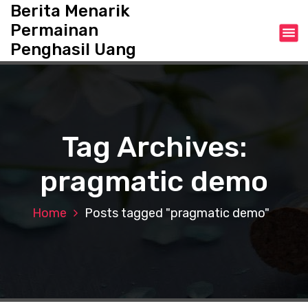
S
Berita Menarik
k
Permainan
i
Penghasil Uang
p
t
o
c
o
n
Tag Archives:
t
e
pragmatic demo
n
t
Home
Posts tagged "pragmatic demo"