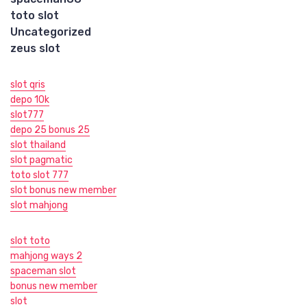
toto slot
Uncategorized
zeus slot
slot qris
depo 10k
slot777
depo 25 bonus 25
slot thailand
slot pagmatic
toto slot 777
slot bonus new member
slot mahjong
slot toto
mahjong ways 2
spaceman slot
bonus new member
slot