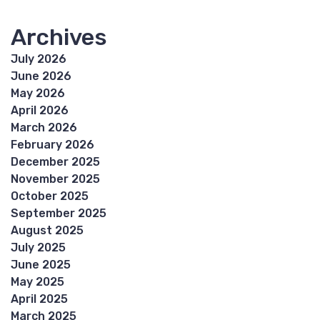
Archives
July 2026
June 2026
May 2026
April 2026
March 2026
February 2026
December 2025
November 2025
October 2025
September 2025
August 2025
July 2025
June 2025
May 2025
April 2025
March 2025