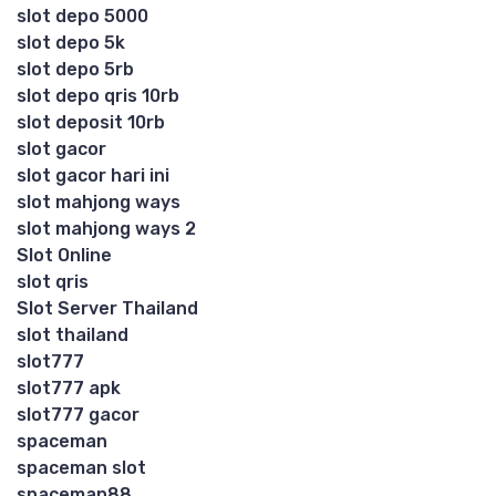
slot depo 5000
slot depo 5k
slot depo 5rb
slot depo qris 10rb
slot deposit 10rb
slot gacor
slot gacor hari ini
slot mahjong ways
slot mahjong ways 2
Slot Online
slot qris
Slot Server Thailand
slot thailand
slot777
slot777 apk
slot777 gacor
spaceman
spaceman slot
spaceman88