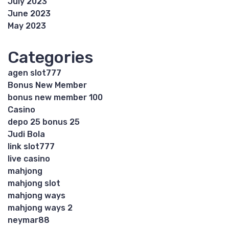
July 2023
June 2023
May 2023
Categories
agen slot777
Bonus New Member
bonus new member 100
Casino
depo 25 bonus 25
Judi Bola
link slot777
live casino
mahjong
mahjong slot
mahjong ways
mahjong ways 2
neymar88