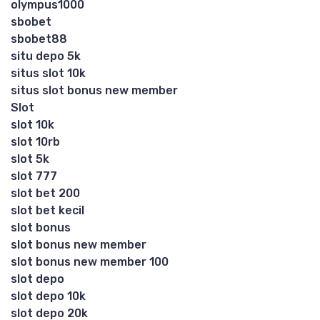
olympus1000
sbobet
sbobet88
situ depo 5k
situs slot 10k
situs slot bonus new member
Slot
slot 10k
slot 10rb
slot 5k
slot 777
slot bet 200
slot bet kecil
slot bonus
slot bonus new member
slot bonus new member 100
slot depo
slot depo 10k
slot depo 20k