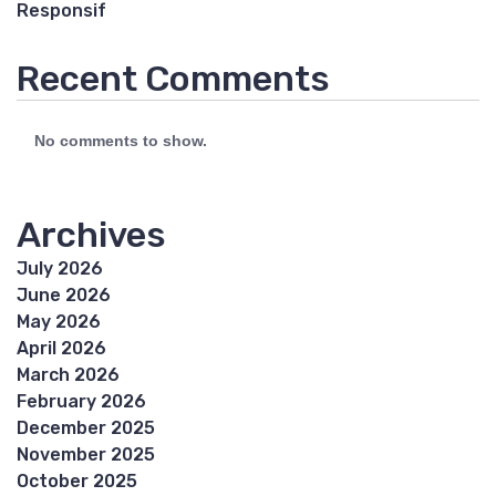
Responsif
Recent Comments
No comments to show.
Archives
July 2026
June 2026
May 2026
April 2026
March 2026
February 2026
December 2025
November 2025
October 2025