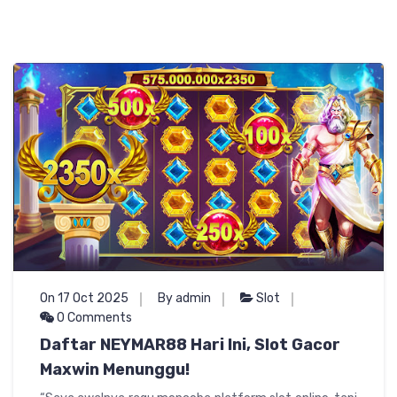
On 17 Oct 2025
By admin
Slot
0 Comments
Daftar NEYMAR88 Hari Ini, Slot Gacor
Maxwin Menunggu!