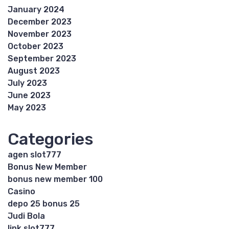
January 2024
December 2023
November 2023
October 2023
September 2023
August 2023
July 2023
June 2023
May 2023
Categories
agen slot777
Bonus New Member
bonus new member 100
Casino
depo 25 bonus 25
Judi Bola
link slot777