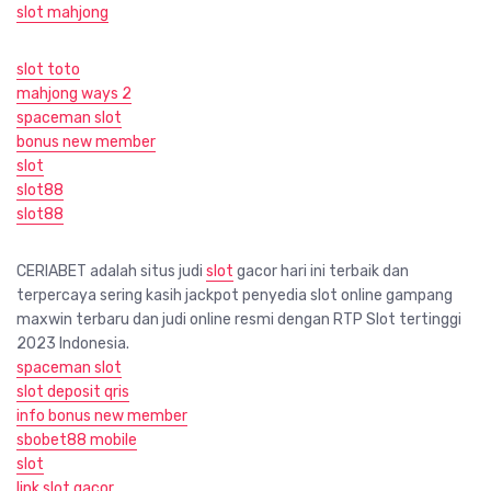
slot mahjong
slot toto
mahjong ways 2
spaceman slot
bonus new member
slot
slot88
slot88
CERIABET adalah situs judi
slot
gacor hari ini terbaik dan
terpercaya sering kasih jackpot penyedia slot online gampang
maxwin terbaru dan judi online resmi dengan RTP Slot tertinggi
2023 Indonesia.
spaceman slot
slot deposit qris
info bonus new member
sbobet88 mobile
slot
link slot gacor