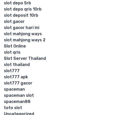
slot depo 5rb
slot depo qris 10rb
slot deposit 10rb
slot gacor
slot gacor hari ini
slot mahjong ways
slot mahjong ways 2
Slot Online
slot qris
Slot Server Thailand
slot thailand
slot777
slot777 apk
slot777 gacor
spaceman
spaceman slot
spaceman88
toto slot
Uncategorized