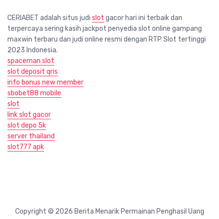
CERIABET adalah situs judi
slot
gacor hari ini terbaik dan
terpercaya sering kasih jackpot penyedia slot online gampang
maxwin terbaru dan judi online resmi dengan RTP Slot tertinggi
2023 Indonesia.
spaceman slot
slot deposit qris
info bonus new member
sbobet88 mobile
slot
link slot gacor
slot depo 5k
server thailand
slot777 apk
Copyright © 2026 Berita Menarik Permainan Penghasil Uang