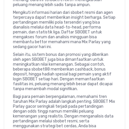
peluang menang lebih sadis tanpa ampun.
Mengikuti informasi harian dari sbobet resmi dan agen
terpercaya dapat memberikan insight berharga. Setiap
pertandingan memiliki pola tersendiri yang bisa
dianalisis melalui data head-to-head, performa
pemain, dan statistik liga. Daftar SBOBET untuk
mengakses forum dan analisis mingguan bisa
membantu bettor memahami mana Mix Parlay yang
sedang gacor hari ini.
Selain itu, sistem bonus dan promosi yang diberikan
oleh agen SBOBET juga bisa dimanfaatkan untuk
meningkatkan nilai kemenangan. Sebagai contoh,
beberapa sbobet88 memberikan cashback, bonus
deposit, hingga hadiah spesial bagi pemain yang aktif
login SBOBET setiap hari. Dengan memanfaatkan
fasilitas ini, peluang menang lebih besar dapat dicapai
tanpa menambah modal signifikan.
Bagi para pemain berpengalaman, memahami tren
taruhan Mix Parlay adalah langkah penting. SBOBET Mix
Parlay gacor seringkali terjadi pada pertandingan
dengan odds tinggi namun memiliki peluang
kemenangan yang realistis. Dengan menganalisis data
pertandingan melalui sbobet resmi, serta
menggunakan strategi bet cerdas, Anda bisa