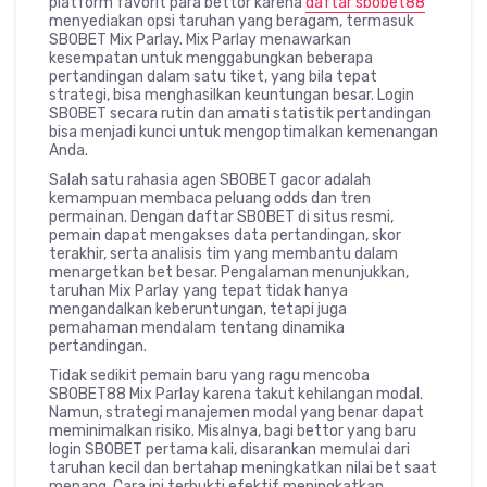
platform favorit para bettor karena
daftar sbobet88
menyediakan opsi taruhan yang beragam, termasuk
SBOBET Mix Parlay. Mix Parlay menawarkan
kesempatan untuk menggabungkan beberapa
pertandingan dalam satu tiket, yang bila tepat
strategi, bisa menghasilkan keuntungan besar. Login
SBOBET secara rutin dan amati statistik pertandingan
bisa menjadi kunci untuk mengoptimalkan kemenangan
Anda.
Salah satu rahasia agen SBOBET gacor adalah
kemampuan membaca peluang odds dan tren
permainan. Dengan daftar SBOBET di situs resmi,
pemain dapat mengakses data pertandingan, skor
terakhir, serta analisis tim yang membantu dalam
menargetkan bet besar. Pengalaman menunjukkan,
taruhan Mix Parlay yang tepat tidak hanya
mengandalkan keberuntungan, tetapi juga
pemahaman mendalam tentang dinamika
pertandingan.
Tidak sedikit pemain baru yang ragu mencoba
SBOBET88 Mix Parlay karena takut kehilangan modal.
Namun, strategi manajemen modal yang benar dapat
meminimalkan risiko. Misalnya, bagi bettor yang baru
login SBOBET pertama kali, disarankan memulai dari
taruhan kecil dan bertahap meningkatkan nilai bet saat
menang. Cara ini terbukti efektif meningkatkan