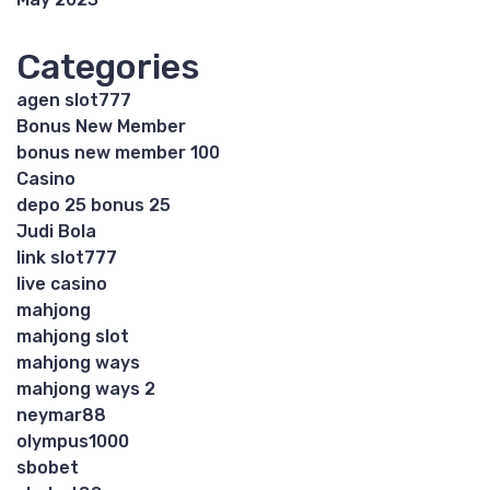
Categories
agen slot777
Bonus New Member
bonus new member 100
Casino
depo 25 bonus 25
Judi Bola
link slot777
live casino
mahjong
mahjong slot
mahjong ways
mahjong ways 2
neymar88
olympus1000
sbobet