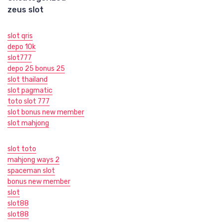
zeus slot
slot qris
depo 10k
slot777
depo 25 bonus 25
slot thailand
slot pagmatic
toto slot 777
slot bonus new member
slot mahjong
slot toto
mahjong ways 2
spaceman slot
bonus new member
slot
slot88
slot88