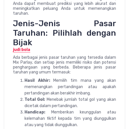
Anda dapat membuat prediksi yang lebih akurat dan
meningkatkan peluang Anda untuk memenangkan
taruhan.
Jenis-Jenis Pasar
Taruhan: Pilihlah dengan
Bijak
judi bola
Ada berbagai jenis pasar taruhan yang tersedia dalam
Mix Parlay, dan setiap jenis memiliki risiko dan potensi
penghargaan yang berbeda. Beberapa jenis pasar
taruhan yang umum termasuk:
Hasil Akhir:
Memilih tim mana yang akan
memenangkan pertandingan atau apakah
pertandingan akan berakhir imbang.
Total Gol:
Menebak jumlah total gol yang akan
dicetak dalam pertandingan.
Handicap:
Memberikan keunggulan atau
kelemahan fiktif kepada tim yang diunggulkan
atau yang tidak diunggulkan.