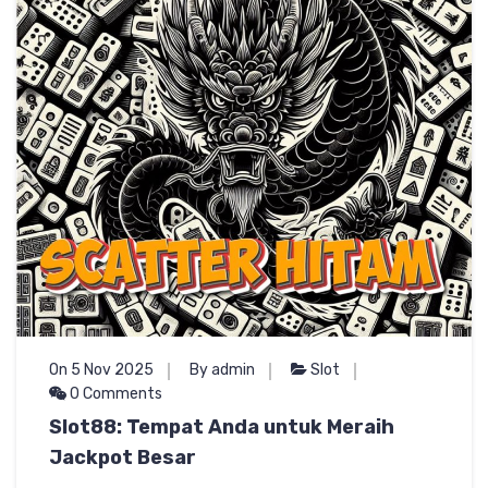
On 5 Nov 2025
By admin
Slot
0 Comments
Slot88: Tempat Anda untuk Meraih
Jackpot Besar