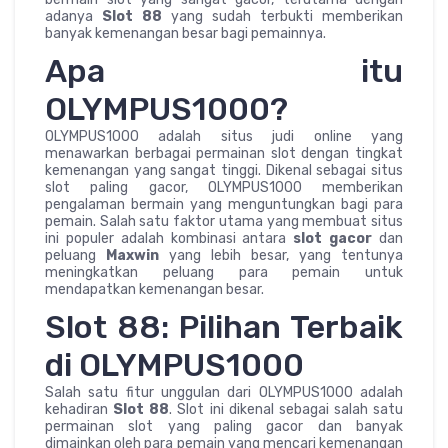
adanya
Slot 88
yang sudah terbukti memberikan
banyak kemenangan besar bagi pemainnya.
Apa itu
OLYMPUS1000?
OLYMPUS1000 adalah situs judi online yang
menawarkan berbagai permainan slot dengan tingkat
kemenangan yang sangat tinggi. Dikenal sebagai situs
slot paling gacor, OLYMPUS1000 memberikan
pengalaman bermain yang menguntungkan bagi para
pemain. Salah satu faktor utama yang membuat situs
ini populer adalah kombinasi antara
slot gacor
dan
peluang
Maxwin
yang lebih besar, yang tentunya
meningkatkan peluang para pemain untuk
mendapatkan kemenangan besar.
Slot 88: Pilihan Terbaik
di OLYMPUS1000
Salah satu fitur unggulan dari OLYMPUS1000 adalah
kehadiran
Slot 88
. Slot ini dikenal sebagai salah satu
permainan slot yang paling gacor dan banyak
dimainkan oleh para pemain yang mencari kemenangan