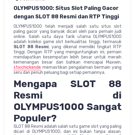
OLYMPUS1000: Situs Slot Paling Gacor
dengan SLOT 88 Resmi dan RTP Tinggi
OLYMPUS1000 telah menjadi salah satu situs slot
paling gacor yang banyak dicari oleh para pemain judi
online. Salah satu daya tarik utama OLYMPUS1000
adalah koleksi game slot berkualitas tinggi, termasuk
SLOT 88 Resmi
, yang dikenal memiliki tingkat RTP
tinggi. Dengan RTP yang menguntungkan ini, pemain
mendapatkan kesempatan lebih besar untuk meraih
kemenangan besar dan bahkan mencapai Maxwin.
stixchickende
memastikan pengalaman bermain yang
seru dan penuh peluang bagi setiap pemainnya.
Mengapa SLOT 88
Resmi di
OLYMPUS1000 Sangat
Populer?
SLOT 88 Resmi adalah salah satu game slot yang paling
dicari di OLYMPUS1000, dan ini bukan tanpa alasan.