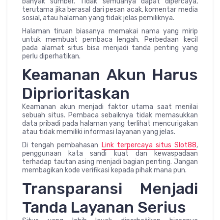
banyak sumber. Tidak semuanya dapat dipercaya,
terutama jika berasal dari pesan acak, komentar media
sosial, atau halaman yang tidak jelas pemiliknya.
Halaman tiruan biasanya memakai nama yang mirip
untuk membuat pembaca lengah. Perbedaan kecil
pada alamat situs bisa menjadi tanda penting yang
perlu diperhatikan.
Keamanan Akun Harus
Diprioritaskan
Keamanan akun menjadi faktor utama saat menilai
sebuah situs. Pembaca sebaiknya tidak memasukkan
data pribadi pada halaman yang terlihat mencurigakan
atau tidak memiliki informasi layanan yang jelas.
Di tengah pembahasan
Link terpercaya situs Slot88
,
penggunaan kata sandi kuat dan kewaspadaan
terhadap tautan asing menjadi bagian penting. Jangan
membagikan kode verifikasi kepada pihak mana pun.
Transparansi Menjadi
Tanda Layanan Serius