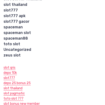
slot thailand
slot777
slot777 apk
slot777 gacor
spaceman
spaceman slot
spaceman88
toto slot
Uncategorized
zeus slot
slot qris
depo 10k
slot777
depo 25 bonus 25
slot thailand
slot pagmatic
toto slot 777
slot bonus new member