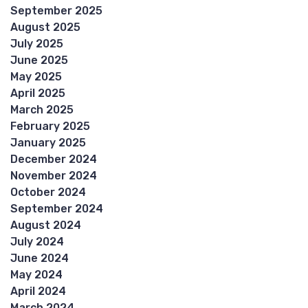
September 2025
August 2025
July 2025
June 2025
May 2025
April 2025
March 2025
February 2025
January 2025
December 2024
November 2024
October 2024
September 2024
August 2024
July 2024
June 2024
May 2024
April 2024
March 2024