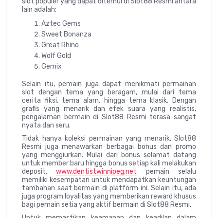
slot populer yang dapat ditemui di Slot88 Resmi antara
lain adalah:
Aztec Gems
Sweet Bonanza
Great Rhino
Wolf Gold
Gemix
Selain itu, pemain juga dapat menikmati permainan
slot dengan tema yang beragam, mulai dari tema
cerita fiksi, tema alam, hingga tema klasik. Dengan
grafis yang menarik dan efek suara yang realistis,
pengalaman bermain di Slot88 Resmi terasa sangat
nyata dan seru.
Tidak hanya koleksi permainan yang menarik, Slot88
Resmi juga menawarkan berbagai bonus dan promo
yang menggiurkan. Mulai dari bonus selamat datang
untuk member baru hingga bonus setiap kali melakukan
deposit,
www.dentistwinnipeg.net
pemain selalu
memiliki kesempatan untuk mendapatkan keuntungan
tambahan saat bermain di platform ini. Selain itu, ada
juga program loyalitas yang memberikan reward khusus
bagi pemain setia yang aktif bermain di Slot88 Resmi.
Untuk memastikan keamanan dan keadilan dalam