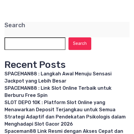
Search
Search
Recent Posts
SPACEMAN88 : Langkah Awal Menuju Sensasi
Jackpot yang Lebih Besar
SPACEMAN88 : Link Slot Online Terbaik untuk
Berburu Free Spin
SLOT DEPO 10K : Platform Slot Online yang
Menawarkan Deposit Terjangkau untuk Semua
Strategi Adaptif dan Pendekatan Psikologis dalam
Menghadapi Slot Gacor 2026
Spaceman88 Link Resmi dengan Akses Cepat dan