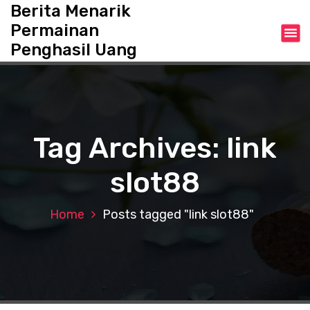
S
Berita Menarik
k
Permainan
i
Penghasil Uang
p
t
o
c
o
n
Tag Archives: link
t
e
slot88
n
t
Home
Posts tagged "link slot88"