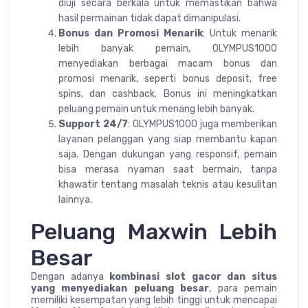
diuji secara berkala untuk memastikan bahwa
hasil permainan tidak dapat dimanipulasi.
Bonus dan Promosi Menarik
: Untuk menarik
lebih banyak pemain, OLYMPUS1000
menyediakan berbagai macam bonus dan
promosi menarik, seperti bonus deposit, free
spins, dan cashback. Bonus ini meningkatkan
peluang pemain untuk menang lebih banyak.
Support 24/7
: OLYMPUS1000 juga memberikan
layanan pelanggan yang siap membantu kapan
saja. Dengan dukungan yang responsif, pemain
bisa merasa nyaman saat bermain, tanpa
khawatir tentang masalah teknis atau kesulitan
lainnya.
Peluang Maxwin Lebih
Besar
Dengan adanya
kombinasi slot gacor dan situs
yang menyediakan peluang besar
, para pemain
memiliki kesempatan yang lebih tinggi untuk mencapai