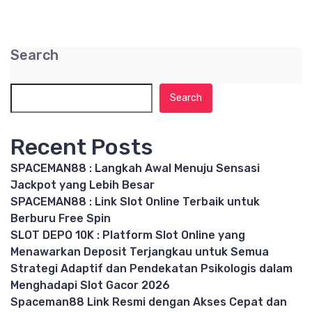
Search
Search
Recent Posts
SPACEMAN88 : Langkah Awal Menuju Sensasi
Jackpot yang Lebih Besar
SPACEMAN88 : Link Slot Online Terbaik untuk
Berburu Free Spin
SLOT DEPO 10K : Platform Slot Online yang
Menawarkan Deposit Terjangkau untuk Semua
Strategi Adaptif dan Pendekatan Psikologis dalam
Menghadapi Slot Gacor 2026
Spaceman88 Link Resmi dengan Akses Cepat dan