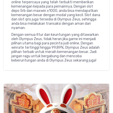
online terpercaya yang telah terbukti memberikan
kemenangan kepada para pemainnya. Dengan slot
depo 5rb dan maxwin x1000, anda bisa mendapatkan
kemenangan besar dengan modal yang kecil. Slot dana
dan slot qris juga tersedia di Olympus Zeus, sehingga
anda bisa melakukan transaksi dengan aman dan
nyaman.
Dengan semua fitur dan keuntungan yang ditawarkan
oleh Olympus Zeus, tidak heran jika game ini menjadi
pilihan utama bagi para pecinta judi online. Dengan
winrate tertinggi hingga 99,89%, Olympus Zeus adalah
pilihan terbaik untuk meraih kemenangan besar. Jadi
jangan ragu untuk bergabung dan mencoba
keberuntungan anda di Olympus Zeus sekarang juga!