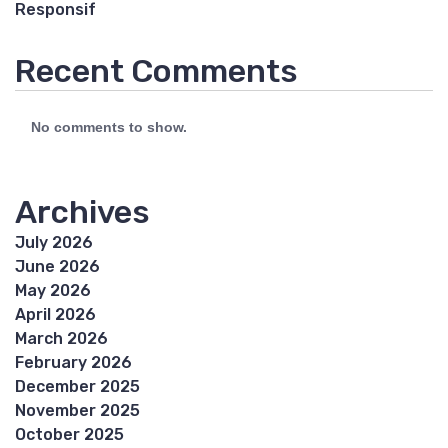
Responsif
Recent Comments
No comments to show.
Archives
July 2026
June 2026
May 2026
April 2026
March 2026
February 2026
December 2025
November 2025
October 2025