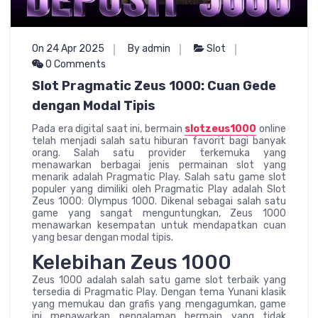
On 24 Apr 2025
By admin
Slot
0 Comments
Slot Pragmatic Zeus 1000: Cuan Gede
dengan Modal Tipis
Pada era digital saat ini, bermain
slotzeus1000
online
telah menjadi salah satu hiburan favorit bagi banyak
orang. Salah satu provider terkemuka yang
menawarkan berbagai jenis permainan slot yang
menarik adalah Pragmatic Play. Salah satu game slot
populer yang dimiliki oleh Pragmatic Play adalah Slot
Zeus 1000: Olympus 1000. Dikenal sebagai salah satu
game yang sangat menguntungkan, Zeus 1000
menawarkan kesempatan untuk mendapatkan cuan
yang besar dengan modal tipis.
Kelebihan Zeus 1000
Zeus 1000 adalah salah satu game slot terbaik yang
tersedia di Pragmatic Play. Dengan tema Yunani klasik
yang memukau dan grafis yang mengagumkan, game
ini menawarkan pengalaman bermain yang tidak