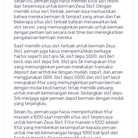
Selain itu, pemain juga harus memilih situs slot resmi
dan terpercaya untuk bermain Zeus Slot. Dengan
memilih situs slot terbaik, pemain bisa memastikan
bahwa mereka bermain di tempat yang aman dan fair.
Beberapa situs slot terbaik bahkan menawarkan link
slot server, yang memungkinkan pemain untuk bermain
dengan pemain lain secara real time dan meningkatkan
pengalaman bermain mereka.
Saat memilih situs slot terbaik untuk bermain Zeus
Slot, pemain juga harus memperhatikan berbagai
faktor seperti slot qris 5k, slot depo 5000, slot bet
kecil, dan slot depo 5rb. Slot qris 5k merupakan fitur
yang memungkinkan pemain melakukan transaksi
deposit dan withdraw dengan mudah, cepat, dan aman
menggunakan QRIS. Slot depo 5000 dan slot bet kecil
merupakan fitur yang memungkinkan pemain bermain
dengan modal kecil namun tetap memiliki peluang
untuk meraih kemenangan besar. Sedangkan slot depo
5rb menjaga agar pemain dapat bermain dengan modal
yang terjangkau.
Selain itu, pemain juga harus memperhatikan fitur
maxwin x1000 saat memilih situs slot terpercaya
untuk bermain Zeus Slot. Fitur maxwin x1000 adalah
fitur yang memberikan kesempatan kepada pemain
untuk meraih kemenangan hingga 1000 kali lipat dari