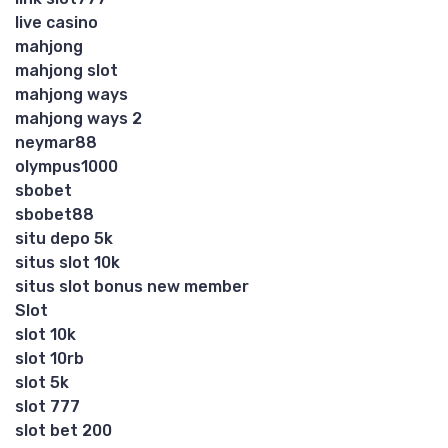
live casino
mahjong
mahjong slot
mahjong ways
mahjong ways 2
neymar88
olympus1000
sbobet
sbobet88
situ depo 5k
situs slot 10k
situs slot bonus new member
Slot
slot 10k
slot 10rb
slot 5k
slot 777
slot bet 200