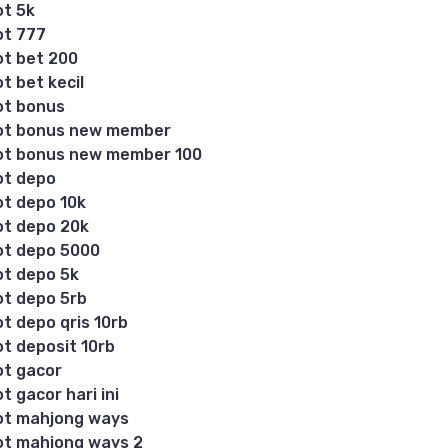
ot 5k
ot 777
ot bet 200
ot bet kecil
ot bonus
ot bonus new member
ot bonus new member 100
ot depo
ot depo 10k
ot depo 20k
ot depo 5000
ot depo 5k
ot depo 5rb
ot depo qris 10rb
ot deposit 10rb
ot gacor
ot gacor hari ini
ot mahjong ways
ot mahjong ways 2