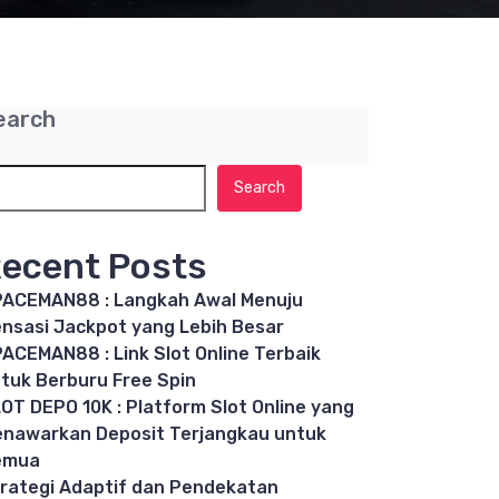
earch
Search
ecent Posts
ACEMAN88 : Langkah Awal Menuju
nsasi Jackpot yang Lebih Besar
ACEMAN88 : Link Slot Online Terbaik
tuk Berburu Free Spin
OT DEPO 10K : Platform Slot Online yang
nawarkan Deposit Terjangkau untuk
emua
rategi Adaptif dan Pendekatan