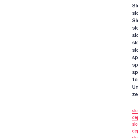
Sl
sl
Sl
sl
sl
sl
sl
s
sp
s
to
Un
ze
slo
de
sl
de
slo