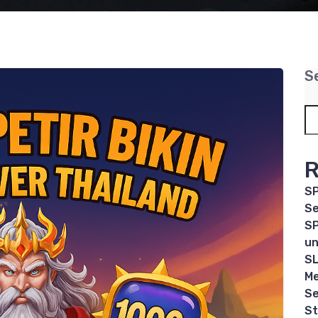
S
R
SP
Se
SP
un
SL
Me
S
St