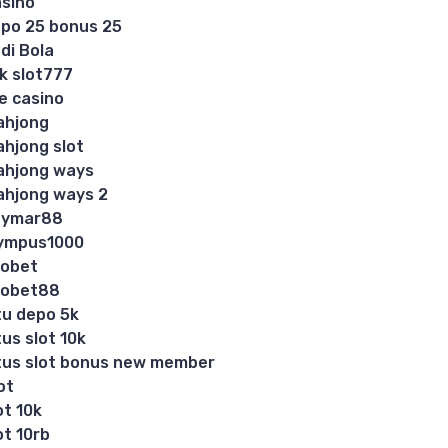
sino
po 25 bonus 25
di Bola
nk slot777
ve casino
ahjong
hjong slot
hjong ways
hjong ways 2
eymar88
ympus1000
obet
bobet88
tu depo 5k
tus slot 10k
tus slot bonus new member
ot
ot 10k
ot 10rb