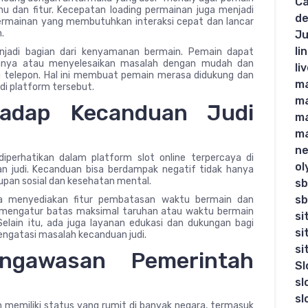
Ca
 dan fitur. Kecepatan loading permainan juga menjadi
de
permainan yang membutuhkan interaksi cepat dan lancar
.
Ju
li
njadi bagian dari kenyamanan bermain. Pemain dapat
anya atau menyelesaikan masalah dengan mudah dan
li
au telepon. Hal ini membuat pemain merasa didukung dan
m
di platform tersebut.
ma
hadap Kecanduan Judi
ma
ma
n
diperhatikan dalam platform slot online terpercaya di
ol
n judi. Kecanduan bisa berdampak negatif tidak hanya
upan sosial dan kesehatan mental.
sb
s
a menyediakan fitur pembatasan waktu bermain dan
t mengatur batas maksimal taruhan atau waktu bermain
si
Selain itu, ada juga layanan edukasi dan dukungan bagi
si
gatasi masalah kecanduan judi.
si
ngawasan Pemerintah
Sl
sl
sl
 memiliki status yang rumit di banyak negara, termasuk