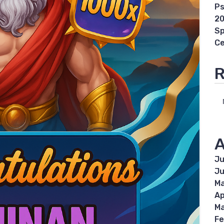
Ps
2
Sp
Ce
R
A
Ju
Ju
Ma
Ap
Ma
Fe