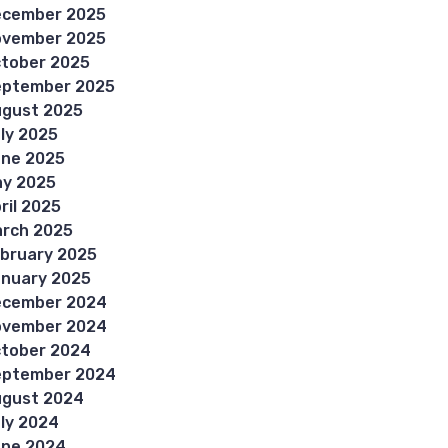
ecember 2025
ovember 2025
tober 2025
eptember 2025
gust 2025
ly 2025
ne 2025
y 2025
ril 2025
rch 2025
bruary 2025
nuary 2025
ecember 2024
ovember 2024
tober 2024
eptember 2024
gust 2024
ly 2024
ne 2024