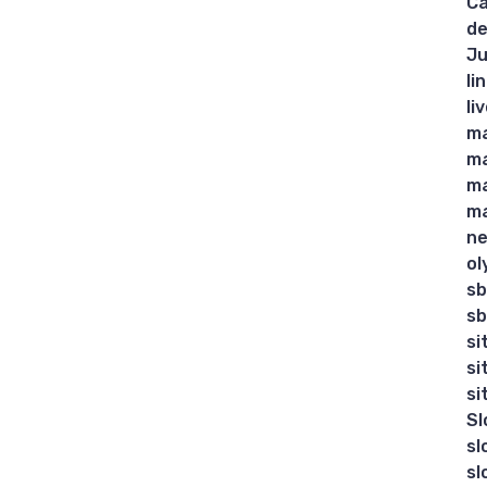
Ca
de
Ju
li
li
m
ma
ma
ma
n
ol
sb
s
si
si
si
Sl
sl
sl