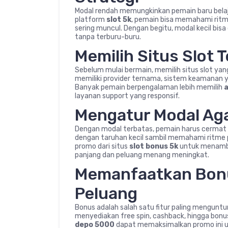
Modal rendah memungkinkan pemain baru belaja
platform
slot 5k
, pemain bisa memahami ritm
sering muncul. Dengan begitu, modal kecil bis
tanpa terburu-buru.
Memilih Situs Slot 
Sebelum mulai bermain, memilih situs slot yan
memiliki provider ternama, sistem keamanan y
Banyak pemain berpengalaman lebih memilih
a
layanan support yang responsif.
Mengatur Modal Ag
Dengan modal terbatas, pemain harus cermat m
dengan taruhan kecil sambil memahami ritme
promo dari situs
slot bonus 5k
untuk menambah
panjang dan peluang menang meningkat.
Memanfaatkan Bon
Peluang
Bonus adalah salah satu fitur paling menguntu
menyediakan free spin, cashback, hingga bonu
depo 5000
dapat memaksimalkan promo ini 