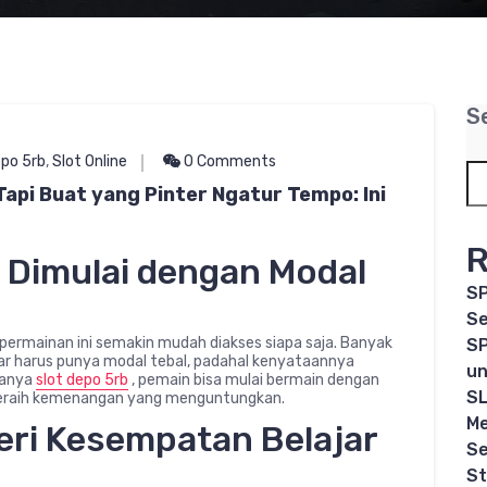
S
epo 5rb
,
Slot Online
0 Comments
api Buat yang Pinter Ngatur Tempo: Ini
R
sa Dimulai dengan Modal
SP
Se
ermainan ini semakin mudah diakses siapa saja. Banyak
SP
ar harus punya modal tebal, padahal kenyataannya
un
danya
slot depo 5rb
, pemain bisa mulai bermain dengan
SL
 meraih kemenangan yang menguntungkan.
Me
eri Kesempatan Belajar
S
St