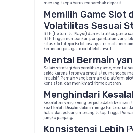
menang tanpa harus menambah deposit.
Memilih Game Slot 
Volatilitas Sesuai S
RTP (Return to Player) dan volatilitas gam
RTP tinggi memberikan pengembalian yang lebi
situs
slot depo 5rb
biasanya memilih permaina
kemenangan agar modal lebih awet.
Mental Bermain yan
Selain strategi dan pemilihan game, mental b
saldo karena terbawa emosi atau mencoba me
impulsif. Pemain yang bermain di platform
slo
konsisten, dan menikmati ritme putaran.
Menghindari Kesal
Kesalahan yang sering terjadi adalah bermain 
saat kalah. Disiplin dalam mengatur taruhan d
habis dan peluang menang tetap tinggi. Pemai
jangka panjang.
Konsistensi Lebih P