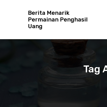
S
k
Berita Menarik
i
p
Permainan Penghasil
t
Uang
o
c
o
n
t
e
n
Tag 
t