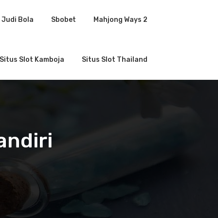
Judi Bola
Sbobet
Mahjong Ways 2
Situs Slot Kamboja
Situs Slot Thailand
andiri