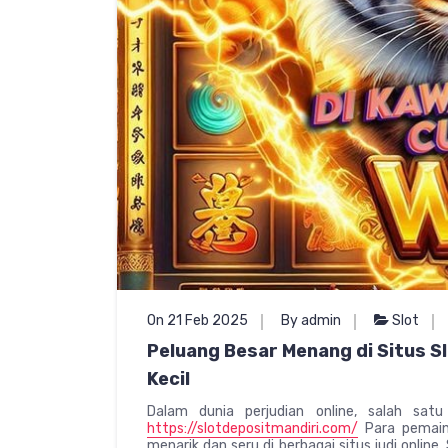
On 21 Feb 2025
By admin
Slot
Peluang Besar Menang di Situs Sl
Kecil
Dalam dunia perjudian online, salah satu
https://slotdepositmandiri.com/
Para pemain 
menarik dan seru di berbagai situs judi online