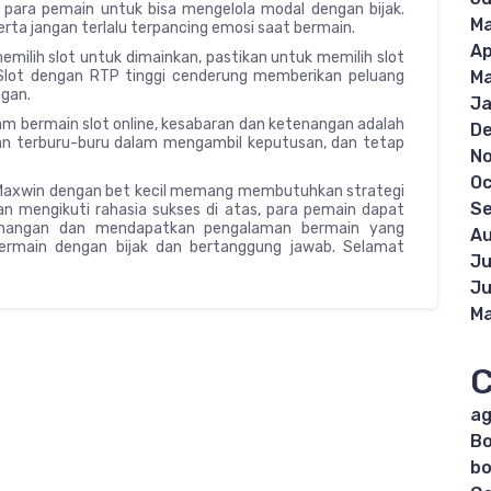
i para pemain untuk bisa mengelola modal dengan bijak.
Ma
ta jangan terlalu terpancing emosi saat bermain.
Ap
emilih slot untuk dimainkan, pastikan untuk memilih slot
 Slot dengan RTP tinggi cenderung memberikan peluang
Ma
gan.
Ja
lam bermain slot online, kesabaran dan ketenangan adalah
D
an terburu-buru dalam mengambil keputusan, dan tetap
N
Oc
to Maxwin dengan bet kecil memang membutuhkan strategi
S
n mengikuti rahasia sukses di atas, para pemain dapat
enangan dan mendapatkan pengalaman bermain yang
Au
ermain dengan bijak dan bertanggung jawab. Selamat
Ju
Ju
Ma
C
ag
B
bo