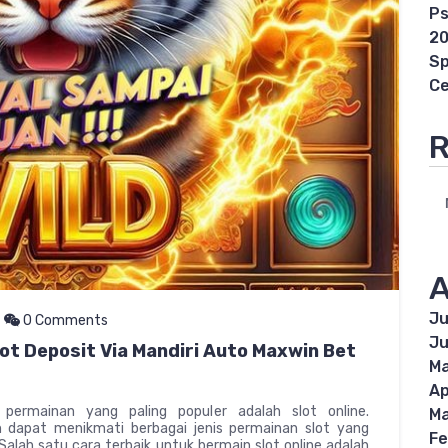
Ps
2
Sp
Ce
R
A
Ju
0 Comments
Ju
ot Deposit Via Mandiri Auto Maxwin Bet
Ma
Ap
 permainan yang paling populer adalah slot online.
Ma
dapat menikmati berbagai jenis permainan slot yang
Fe
. Salah satu cara terbaik untuk bermain slot online adalah