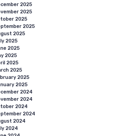
ecember 2025
ovember 2025
tober 2025
eptember 2025
gust 2025
ly 2025
ne 2025
y 2025
ril 2025
rch 2025
bruary 2025
nuary 2025
ecember 2024
ovember 2024
tober 2024
eptember 2024
gust 2024
ly 2024
ne 2024