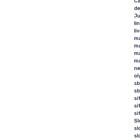
Ca
de
Ju
li
li
m
ma
ma
ma
n
ol
sb
s
si
si
si
Sl
sl
sl