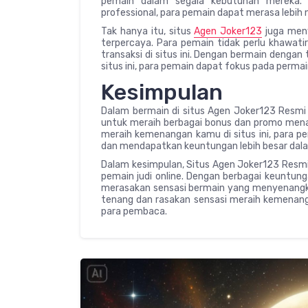
pemain dalam segala kebutuhan mereka.
professional, para pemain dapat merasa lebih 
Tak hanya itu, situs
Agen Joker123
juga men
terpercaya. Para pemain tidak perlu khawa
transaksi di situs ini. Dengan bermain denga
situs ini, para pemain dapat fokus pada per
Kesimpulan
Dalam bermain di situs Agen Joker123 Resmi
untuk meraih berbagai bonus dan promo mena
meraih kemenangan kamu di situs ini, para
dan mendapatkan keuntungan lebih besar dalam
Dalam kesimpulan, Situs Agen Joker123 Resmi
pemain judi online. Dengan berbagai keuntu
merasakan sensasi bermain yang menyenangka
tenang dan rasakan sensasi meraih kemenangan
para pembaca.