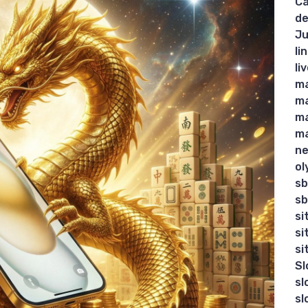
Ca
de
Ju
li
li
m
ma
ma
ma
n
ol
sb
s
si
si
si
Sl
sl
sl