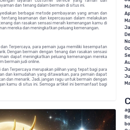
 Dengan layanan customer service yang ramah dan
nyaman dan tenang dalam bermain di situs ini.
Ma
yediakan berbagai metode pembayaran yang aman dan
Ap
tir tentang keamanan dan kepercayaan dalam melakukan
Ma
n tenang dan rasakan sensasi meraih kemenangan kamu di
Ja
mainan mereka dan meningkatkan peluang kemenangan.
D
N
 dan Terpercaya, para pemain juga memiliki kesempatan
Oc
rik. Dengan bermain dengan tenang dan rasakan sensasi
S
 pemain dapat meningkatkan peluang kemenangan mereka
 bermain judi online.
Au
Ju
 dan Terpercaya merupakan pilihan yang tepat bagi para
ngan dan kemudahan yang ditawarkan, para pemain dapat
Ju
n dan menarik. Jadi, jangan ragu untuk bermain dengan
Ma
 kamu di situs ini. Semoga artikel ini bermanfaat bagi
C
ag
B
bo