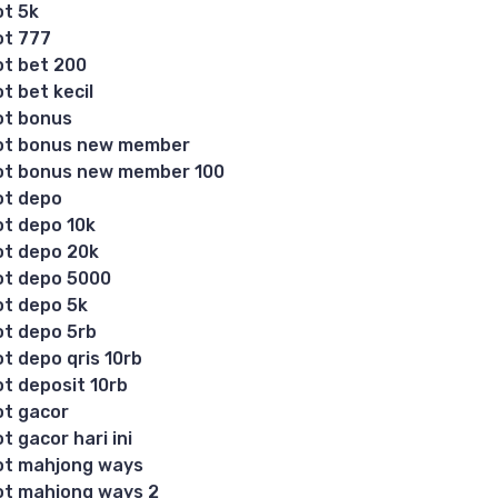
ot 5k
ot 777
ot bet 200
ot bet kecil
ot bonus
ot bonus new member
ot bonus new member 100
ot depo
ot depo 10k
ot depo 20k
ot depo 5000
ot depo 5k
ot depo 5rb
ot depo qris 10rb
ot deposit 10rb
ot gacor
ot gacor hari ini
ot mahjong ways
ot mahjong ways 2