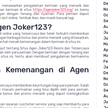
D
a menawarkan pengalaman bermain yang menarik dan
N
gan bermain di situs
https://agenjoker123.org/
ini, kamu
gan dengan tenang dan nyaman. Para pemain dapat
Oc
slot online, tembak ikan, dan masih banyak lagi.
S
gen Joker123?
Au
Ju
i online yang terpercaya dan telah terbukti memberikan
ngan berbagai bonus dan promo menarik yang ditawarkan,
Ju
untuk meraih kemenangan dalam bermain di situs ini.
Ma
lanjut tentang Situs Agen Joker123 Resmi dan Terpercaya
Ap
kan oleh para pemain. Dengan bermain dengan tenang dan
Ma
 situs ini, tentu akan membuat pengalaman bermainmu
Fe
Ja
h Kemenangan di Agen
D
N
Oc
rpercaya memberikan keuntungan bagi para pemain. Salah
 macam permainan yang bisa dipilih oleh para pemain.
S
agai bonus dan promo menarik yang dapat meningkatkan
Au
Ju
iakan layanan customer service yang siap membantu para
Ju