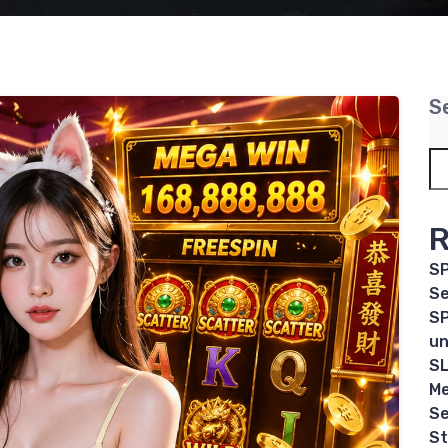
S
R
SP
Se
SP
un
SL
Me
S
St