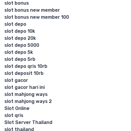
slot bonus
slot bonus new member
slot bonus new member 100
slot depo
slot depo 10k
slot depo 20k
slot depo 5000
slot depo 5k
slot depo 5rb
slot depo qris 10rb
slot deposit 10rb
slot gacor
slot gacor hari ini
slot mahjong ways
slot mahjong ways 2
Slot Online
slot qris
Slot Server Thailand
slot thailand