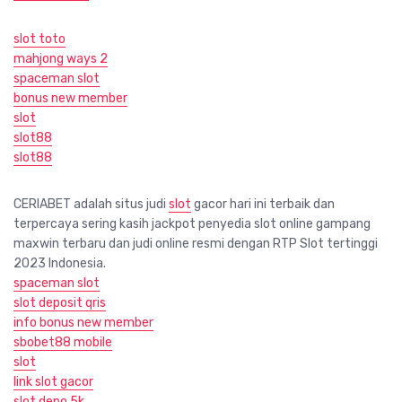
slot toto
mahjong ways 2
spaceman slot
bonus new member
slot
slot88
slot88
CERIABET adalah situs judi
slot
gacor hari ini terbaik dan
terpercaya sering kasih jackpot penyedia slot online gampang
maxwin terbaru dan judi online resmi dengan RTP Slot tertinggi
2023 Indonesia.
spaceman slot
slot deposit qris
info bonus new member
sbobet88 mobile
slot
link slot gacor
slot depo 5k