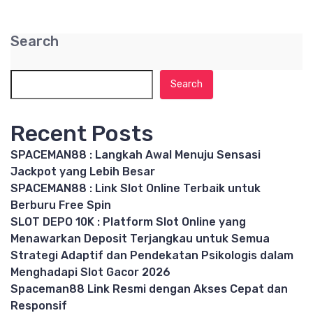
Search
Search
Recent Posts
SPACEMAN88 : Langkah Awal Menuju Sensasi
Jackpot yang Lebih Besar
SPACEMAN88 : Link Slot Online Terbaik untuk
Berburu Free Spin
SLOT DEPO 10K : Platform Slot Online yang
Menawarkan Deposit Terjangkau untuk Semua
Strategi Adaptif dan Pendekatan Psikologis dalam
Menghadapi Slot Gacor 2026
Spaceman88 Link Resmi dengan Akses Cepat dan
Responsif